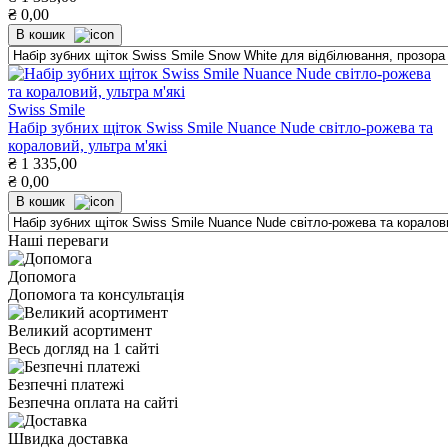
₴
0,00
В кошик
Swiss Smile
Набір зубних щіток Swiss Smile Nuance Nude світло-рожева та
кораловий, ультра м'які
₴
1 335,00
₴
0,00
В кошик
Наші переваги
Допомога
Допомога та консультація
Великий асортимент
Весь догляд на 1 сайті
Безпечні платежі
Безпечна оплата на сайті
Швидка доставка