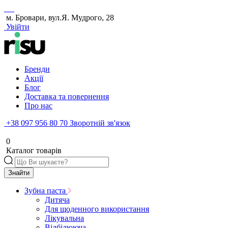
м. Бровари, вул.Я. Мудрого, 28
Увійти
Бренди
Акції
Блог
Доставка та повернення
Про нас
+38 097 956 80 70
Зворотній зв'язок
0
Каталог товарів
Знайти
Зубна паста
Дитяча
Для щоденного використання
Лікувальна
Відбілююча