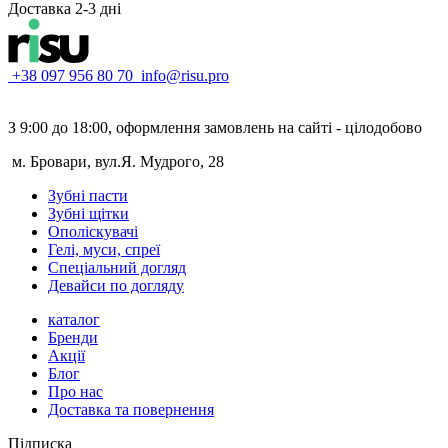
Доставка 2-3 дні
+38 097 956 80 70
info@risu.pro
З 9:00 до 18:00, оформлення замовлень на сайті - цілодобово
м. Бровари, вул.Я. Мудрого, 28
Зубні пасти
Зубні щітки
Ополіскувачі
Гелі, муси, спреї
Спеціальний догляд
Девайси по догляду
каталог
Бренди
Акції
Блог
Про нас
Доставка та повернення
Підписка