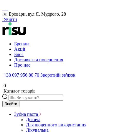
м. Бровари, вул.Я. Мудрого, 28
Увійти
Бренди
Акції
Блог
Доставка та повернення
Про нас
+38 097 956 80 70
Зворотній зв'язок
0
Каталог товарів
Знайти
Зубна паста
Дитяча
Для щоденного використання
Лікувальна