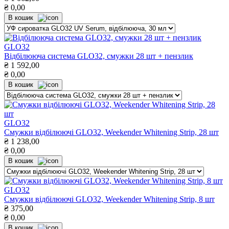
₴
0,00
В кошик
GLO32
Відбілююча система GLO32, смужки 28 шт + пензлик
₴
1 592,00
₴
0,00
В кошик
GLO32
Смужки відбілюючі GLO32, Weekender Whitening Strip, 28 шт
₴
1 238,00
₴
0,00
В кошик
GLO32
Смужки відбілюючі GLO32, Weekender Whitening Strip, 8 шт
₴
375,00
₴
0,00
В кошик