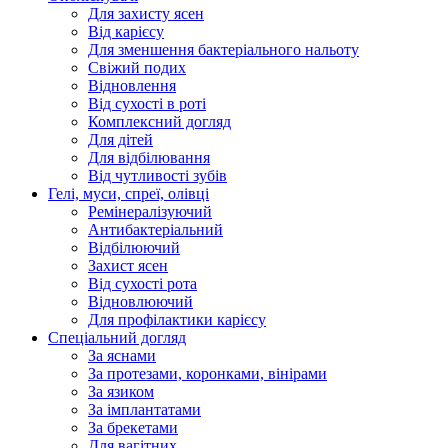
Для захисту ясен
Від карієсу
Для зменшення бактеріального нальоту
Свіжий подих
Відновлення
Від сухості в роті
Комплексний догляд
Для дітей
Для відбілювання
Від чутливості зубів
Гелі, муси, спреї, олівці
Ремінералізуючий
Антибактеріальний
Відбілюючий
Захист ясен
Від сухості рота
Відновлюючий
Для профілактики карієсу
Спеціальний догляд
За яснами
За протезами, коронками, вінірами
За язиком
За імплантатами
За брекетами
Для вагітних