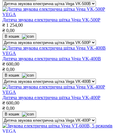
VEGA
Дитяча звукова електрична щітка Vega VK-500P
₴
1 254,00
₴
0,00
В кошик
VEGA
Дитяча звукова електрична щітка Vega VK-400B
₴
600,00
₴
0,00
В кошик
VEGA
Дитяча звукова електрична щітка Vega VK-400P
₴
600,00
₴
0,00
В кошик
VEGA