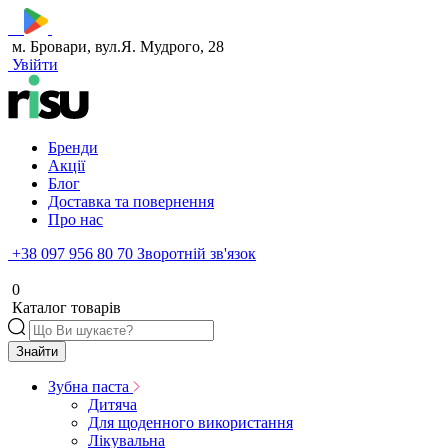
м. Бровари, вул.Я. Мудрого, 28
Увійти
Бренди
Акції
Блог
Доставка та повернення
Про нас
+38 097 956 80 70
Зворотній зв'язок
0
Каталог товарів
Знайти
Зубна паста
Дитяча
Для щоденного використання
Лікувальна