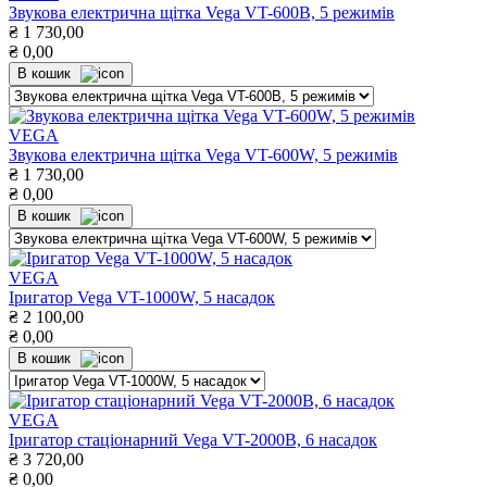
Звукова електрична щітка Vega VT-600B, 5 режимів
₴
1 730,00
₴
0,00
В кошик
VEGA
Звукова електрична щітка Vega VT-600W, 5 режимів
₴
1 730,00
₴
0,00
В кошик
VEGA
Іригатор Vega VT-1000W, 5 насадок
₴
2 100,00
₴
0,00
В кошик
VEGA
Іригатор стаціонарний Vega VT-2000B, 6 насадок
₴
3 720,00
₴
0,00