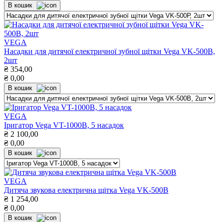
В кошик
VEGA
Насадки для дитячої електричної зубної щітки Vega VK-500В,
2шт
₴
354,00
₴
0,00
В кошик
VEGA
Іригатор Vega VT-1000B, 5 насадок
₴
2 100,00
₴
0,00
В кошик
VEGA
Дитяча звукова електрична щітка Vega VK-500B
₴
1 254,00
₴
0,00
В кошик