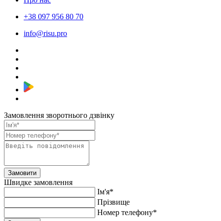
+38 097 956 80 70
info@risu.pro
Замовлення зворотнього дзвінку
Замовити
Швидке замовлення
Ім'я*
Прiзвище
Номер телефону*