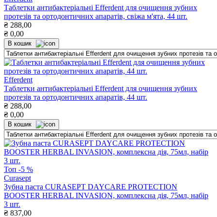
Таблетки антибактеріальні Efferdent для очищення зубних
протезів та ортодонтичних апаратів, свіжа м'ята, 44 шт.
₴
288,00
₴
0,00
В кошик
Efferdent
Таблетки антибактеріальні Efferdent для очищення зубних
протезів та ортодонтичних апаратів, 44 шт.
₴
288,00
₴
0,00
В кошик
Топ
-5 %
Curasept
Зубна паста CURASEPT DAYCARE PROTECTION
BOOSTER HERBAL INVASION, комплексна дія, 75мл, набір
3 шт.
₴
837,00