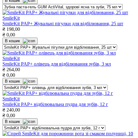
В кошик
SmileKit
SmileKit PAP+ Жувальні пігулки для відбілювання, 25 шт
₴
198,00
₴
0,00
В кошик
SmileKit
SmileKit PAP+ олівець для відбілювання зубів, 3 мл
₴
264,00
₴
0,00
В кошик
SmileKit
SmileKit PAP+ відбілювальна пудра для зубів, 12 г
₴
240,00
₴
0,00
В кошик