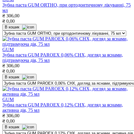
Зубна паста GUM ORTHO, при ортодонтичному лікуванні, 75
мл
₴
306,00
₴
0,00
В кошик
GUM
Зубна паста GUM PAROEX 0,06% СНХ, догляд за яснами,
підтримуюча дія, 75 мл
₴
306,00
₴
0,00
В кошик
GUM
Зубна паста GUM PAROEX 0,12% СНХ, догляд за яснами,
активна дія, 75 мл
₴
306,00
₴
0,00
В кошик