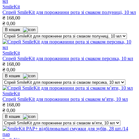
SmileKit
Спрей SmileKit для порожнини рота зі смаком полуниці, 10 мл
₴
168,00
₴
0,00
В кошик
SmileKit
Спрей SmileKit для порожнини рота зі смаком персика, 10 мл
₴
168,00
₴
0,00
В кошик
SmileKit
Спрей SmileKit для порожнини рота зі смаком м’яти, 10 мл
₴
168,00
₴
0,00
В кошик