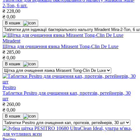
2-Ton, 6 шт.
₴
228,00
₴
0,00
В кошик
Miradent
Щітка для очищення язика Mirasent Tong-Clin De Luxe
₴
285,00
₴
0,00
В кошик
Pesitro
Таблетки Pesitro для очищення кап, протезів, ретейнерів, 30
шт
₴
260,00
₴
0,00
В кошик
Pesitro