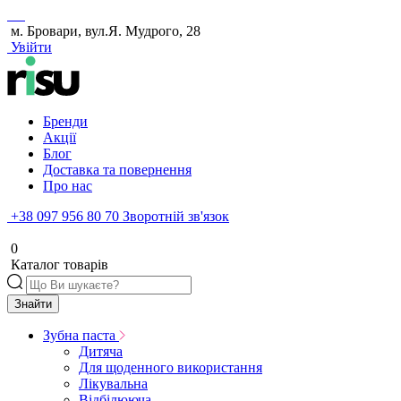
м. Бровари, вул.Я. Мудрого, 28
Увійти
Бренди
Акції
Блог
Доставка та повернення
Про нас
+38 097 956 80 70
Зворотній зв'язок
0
Каталог товарів
Знайти
Зубна паста
Дитяча
Для щоденного використання
Лікувальна
Відбілююча