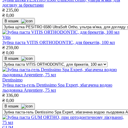
догляду за брекетами
₴
235,00
₴
0,00
В кошик
Vitis
Зубна паста VITIS ORTHODONTIC, для брекетів, 100 мл
₴
259,00
₴
0,00
В кошик
Dentissimo
Зубна паста-гель Dentissimo Spa Expert, збагачена водою
льодовика Argentiere, 75 мл
₴
336,00
₴
0,00
В кошик
GUM