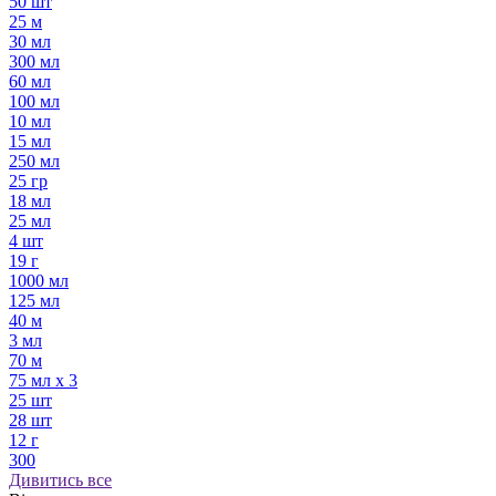
50 шт
25 м
30 мл
300 мл
60 мл
100 мл
10 мл
15 мл
250 мл
25 гр
18 мл
25 мл
4 шт
19 г
1000 мл
125 мл
40 м
3 мл
70 м
75 мл х 3
25 шт
28 шт
12 г
300
Дивитись все