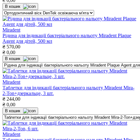
₴
0,00
В кошик
Miradent
Рідина для індикації бактеріального нальоту Miradent Plaque
Agent для дітей, 500 мл
₴
570,00
₴
0,00
В кошик
Miradent
Таблетки для індикації бактеріального нальоту Miradent Mira-
2-Ton+дзеркальце, 3 шт.
₴
244,00
₴
0,00
В кошик
Miradent
Таблетки для індикації бактеріального нальоту Miradent Mira-