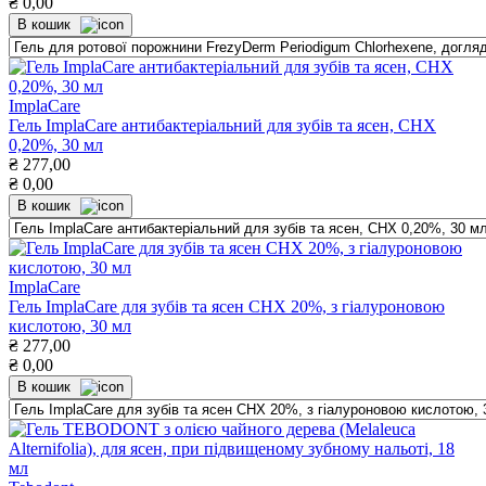
₴
0,00
В кошик
ImplaCare
Гель ImрlaCare антибактеріальний для зубів та ясен, СНХ
0,20%, 30 мл
₴
277,00
₴
0,00
В кошик
ImplaCare
Гель ImрlaCare для зубів та ясен CHX 20%, з гіалуроновою
кислотою, 30 мл
₴
277,00
₴
0,00
В кошик