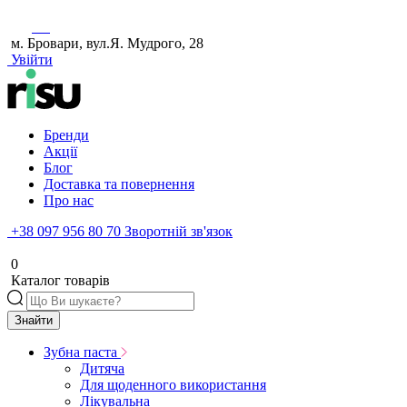
м. Бровари, вул.Я. Мудрого, 28
Увійти
Бренди
Акції
Блог
Доставка та повернення
Про нас
+38 097 956 80 70
Зворотній зв'язок
0
Каталог товарів
Знайти
Зубна паста
Дитяча
Для щоденного використання
Лікувальна