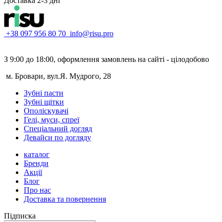
Доставка 2-3 дні
+38 097 956 80 70
info@risu.pro
З 9:00 до 18:00, оформлення замовлень на сайті - цілодобово
м. Бровари, вул.Я. Мудрого, 28
Зубні пасти
Зубні щітки
Ополіскувачі
Гелі, муси, спреї
Спеціальний догляд
Девайси по догляду
каталог
Бренди
Акції
Блог
Про нас
Доставка та повернення
Підписка