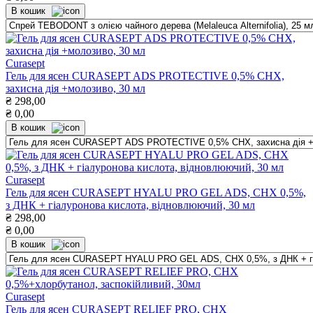
В кошик
Curasept
Гель для ясен CURASEPT ADS PROTECTIVE 0,5% CHX,
захисна дія +молозиво, 30 мл
₴
298,00
₴
0,00
В кошик
Curasept
Гель для ясен CURASEPT HYALU PRO GEL ADS, СНХ 0,5%,
з ДНК + гіалуронова кислота, відновлюючий, 30 мл
₴
298,00
₴
0,00
В кошик
Curasept
Гель для ясен CURASEPT RELIEF PRO, СНХ