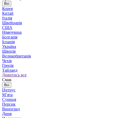
Всі
Корея
Китай
Італія
Швейцарія
США
Німеччина
Болгарія
Іспанія
Україна
Швеція
Великобританія
Чехія
Греція
Тайланд
Дивитись все
Смак
Всі
Цитрус
Мʼята
Суниця
Персик
Виноград
Диня