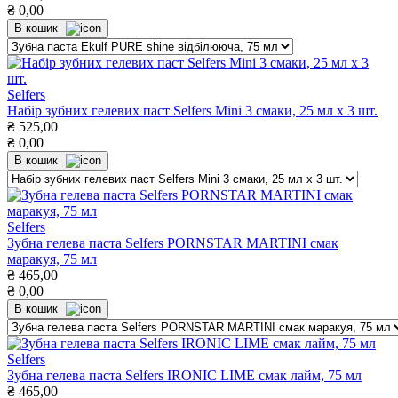
₴
0,00
В кошик
Selfers
Набір зубних гелевих паст Selfers Mini 3 смаки, 25 мл х 3 шт.
₴
525,00
₴
0,00
В кошик
Selfers
Зубна гелева паста Selfers PORNSTAR MARTINI смак
маракуя, 75 мл
₴
465,00
₴
0,00
В кошик
Selfers
Зубна гелева паста Selfers IRONIC LIME смак лайм, 75 мл
₴
465,00