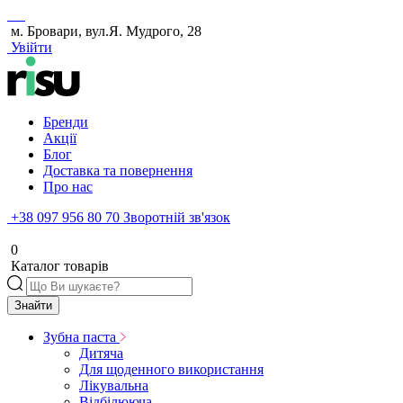
м. Бровари, вул.Я. Мудрого, 28
Увійти
Бренди
Акції
Блог
Доставка та повернення
Про нас
+38 097 956 80 70
Зворотній зв'язок
0
Каталог товарів
Знайти
Зубна паста
Дитяча
Для щоденного використання
Лікувальна
Відбілююча