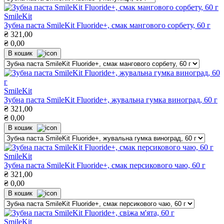
SmileKit
Зубна паста SmileKit Fluoride+, смак мангового сорбету, 60 г
₴
321,00
₴
0,00
В кошик
SmileKit
Зубна паста SmileKit Fluoride+, жувальна гумка виноград, 60 г
₴
321,00
₴
0,00
В кошик
SmileKit
Зубна паста SmileKit Fluoride+, смак персикового чаю, 60 г
₴
321,00
₴
0,00
В кошик
SmileKit