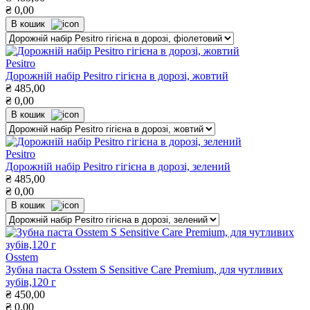
₴
0,00
В кошик
Pesitro
Дорожній набір Pesitro гігієна в дорозі, жовтий
₴
485,00
₴
0,00
В кошик
Pesitro
Дорожній набір Pesitro гігієна в дорозі, зелений
₴
485,00
₴
0,00
В кошик
Osstem
Зубна паста Osstem S Sensitive Care Premium, для чутливих
зубів,120 г
₴
450,00
₴
0,00