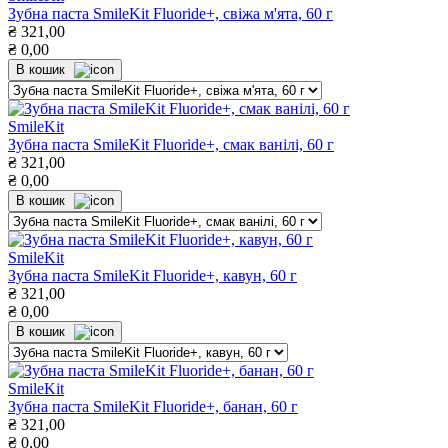
Зубна паста SmileKit Fluoride+, свіжа м'ята, 60 г
₴
321,00
₴
0,00
В кошик
SmileKit
Зубна паста SmileKit Fluoride+, смак ванілі, 60 г
₴
321,00
₴
0,00
В кошик
SmileKit
Зубна паста SmileKit Fluoride+, кавун, 60 г
₴
321,00
₴
0,00
В кошик
SmileKit
Зубна паста SmileKit Fluoride+, банан, 60 г
₴
321,00
₴
0,00