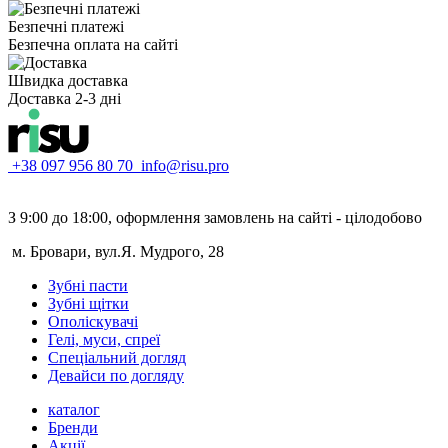
Безпечні платежі
Безпечна оплата на сайті
Швидка доставка
Доставка 2-3 дні
+38 097 956 80 70
info@risu.pro
З 9:00 до 18:00, оформлення замовлень на сайті - цілодобово
м. Бровари, вул.Я. Мудрого, 28
Зубні пасти
Зубні щітки
Ополіскувачі
Гелі, муси, спреї
Спеціальний догляд
Девайси по догляду
каталог
Бренди
Акції