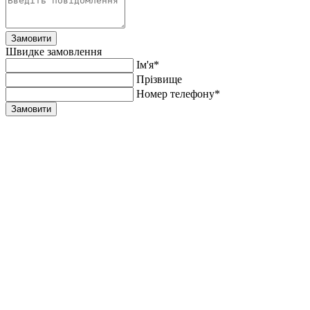
Замовити
Швидке замовлення
Ім'я*
Прiзвище
Номер телефону*