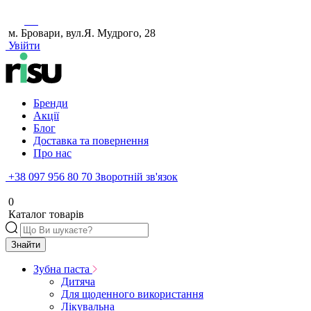
м. Бровари, вул.Я. Мудрого, 28
Увійти
Бренди
Акції
Блог
Доставка та повернення
Про нас
+38 097 956 80 70
Зворотній зв'язок
0
Каталог товарів
Знайти
Зубна паста
Дитяча
Для щоденного використання
Лікувальна