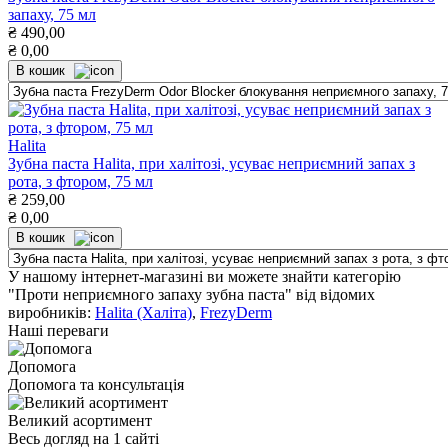
запаху, 75 мл
₴
490,00
₴
0,00
В кошик
Halita
Зубна паста Halita, при халітозі, усуває неприємний запах з
рота, з фтором, 75 мл
₴
259,00
₴
0,00
В кошик
У нашому інтернет-магазині ви можете знайти категорію
"Проти неприємного запаху зубна паста" від відомих
виробників:
Halita (Халіта)
,
FrezyDerm
Наші переваги
Допомога
Допомога та консультація
Великий асортимент
Весь догляд на 1 сайті