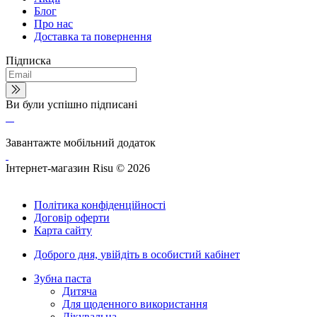
Блог
Про нас
Доставка та повернення
Підписка
Ви були успішно підписані
Завантажте мобільний додаток
Інтернет-магазин Risu © 2026
Політика конфіденційності
Договір оферти
Карта сайту
Доброго дня,
увійдіть в особистий кабінет
Зубна паста
Дитяча
Для щоденного використання
Лікувальна