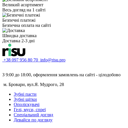
Великий асортимент
Весь догляд на 1 сайті
Безпечні платежі
Безпечна оплата на сайті
Швидка доставка
Доставка 2-3 дні
+38 097 956 80 70
info@risu.pro
З 9:00 до 18:00, оформлення замовлень на сайті - цілодобово
м. Бровари, вул.Я. Мудрого, 28
Зубні пасти
Зубні щітки
Ополіскувачі
Гелі, муси, спреї
Спеціальний догляд
Девайси по догляду