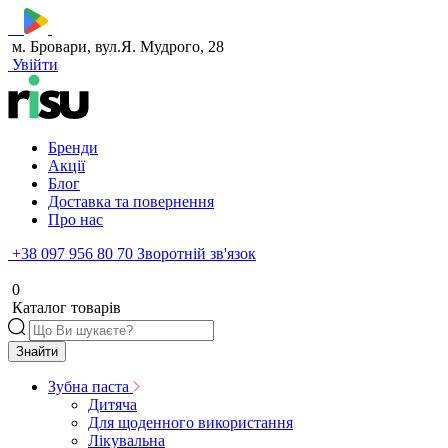
м. Бровари, вул.Я. Мудрого, 28
Увійти
Бренди
Акції
Блог
Доставка та повернення
Про нас
+38 097 956 80 70
Зворотній зв'язок
0
Каталог товарів
Знайти
Зубна паста
Дитяча
Для щоденного використання
Лікувальна