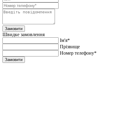
Замовити
Швидке замовлення
Ім'я*
Прiзвище
Номер телефону*