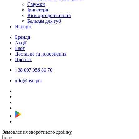
Смужки
Іригатори
Віск ортодонтичний
Бальзам для губ
Набори
Бренди
Акції
Блог
Доставка та повернення
Про нас
+38 097 956 80 70
info@risu.pro
Замовлення зворотнього дзвінку