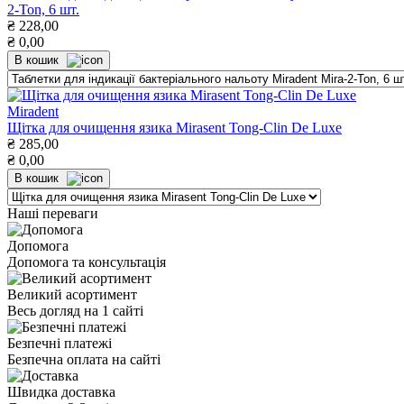
2-Ton, 6 шт.
₴
228,00
₴
0,00
В кошик
Miradent
Щітка для очищення язика Mirasent Tong-Clin De Luxe
₴
285,00
₴
0,00
В кошик
Наші переваги
Допомога
Допомога та консультація
Великий асортимент
Весь догляд на 1 сайті
Безпечні платежі
Безпечна оплата на сайті
Швидка доставка