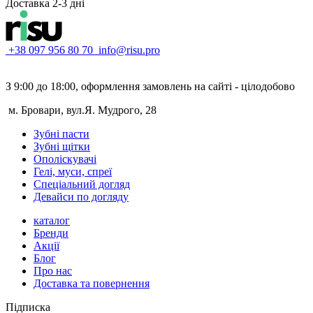
Доставка 2-3 дні
+38 097 956 80 70
info@risu.pro
З 9:00 до 18:00, оформлення замовлень на сайті - цілодобово
м. Бровари, вул.Я. Мудрого, 28
Зубні пасти
Зубні щітки
Ополіскувачі
Гелі, муси, спреї
Спеціальний догляд
Девайси по догляду
каталог
Бренди
Акції
Блог
Про нас
Доставка та повернення
Підписка