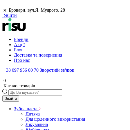
м. Бровари, вул.Я. Мудрого, 28
Увійти
Бренди
Акції
Блог
Доставка та повернення
Про нас
+38 097 956 80 70
Зворотній зв'язок
0
Каталог товарів
Знайти
Зубна паста
Дитяча
Для щоденного використання
Лікувальна
Відбілююча