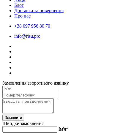
Блог
Доставка та повернення
Про нас
+38 097 956 80 70
info@risu.pro
Замовлення зворотнього дзвінку
Замовити
Швидке замовлення
Ім'я*