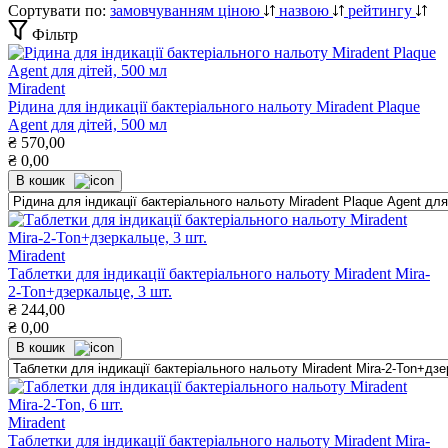
Сортувати по:
замовчуванням
ціною
назвою
рейтингу
Фільтр
Miradent
Рідина для індикації бактеріального нальоту Miradent Plaque
Agent для дітей, 500 мл
₴
570,00
₴
0,00
В кошик
Miradent
Таблетки для індикації бактеріального нальоту Miradent Mira-
2-Ton+дзеркальце, 3 шт.
₴
244,00
₴
0,00
В кошик
Miradent
Таблетки для індикації бактеріального нальоту Miradent Mira-