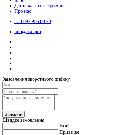
Блог
Доставка та повернення
Про нас
+38 097 956 80 70
info@risu.pro
Замовлення зворотнього дзвінку
Замовити
Швидке замовлення
Ім'я*
Прiзвище