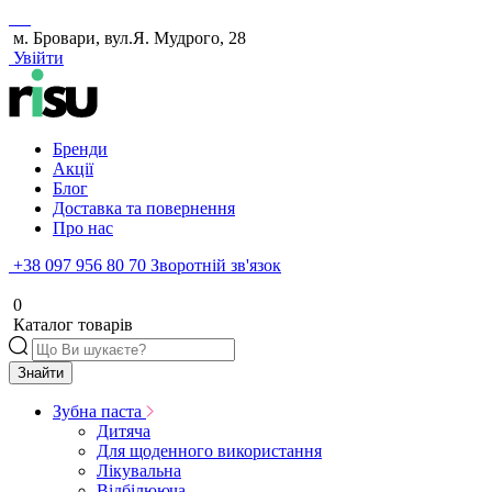
м. Бровари, вул.Я. Мудрого, 28
Увійти
Бренди
Акції
Блог
Доставка та повернення
Про нас
+38 097 956 80 70
Зворотній зв'язок
0
Каталог товарів
Знайти
Зубна паста
Дитяча
Для щоденного використання
Лікувальна
Відбілююча