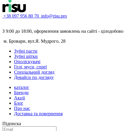
+38 097 956 80 70
info@risu.pro
З 9:00 до 18:00, оформлення замовлень на сайті - цілодобово
м. Бровари, вул.Я. Мудрого, 28
Зубні пасти
Зубні щітки
Ополіскувачі
Гелі, муси, спреї
Спеціальний догляд
Девайси по догляду
каталог
Бренди
Акції
Блог
Про нас
Доставка та повернення
Підписка