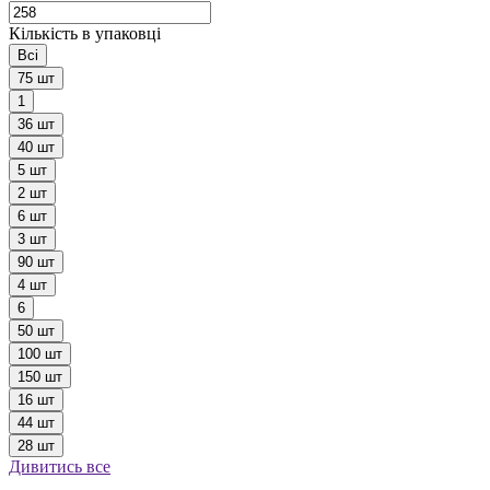
Кількість в упаковці
Всі
75 шт
1
36 шт
40 шт
5 шт
2 шт
6 шт
3 шт
90 шт
4 шт
6
50 шт
100 шт
150 шт
16 шт
44 шт
28 шт
Дивитись все