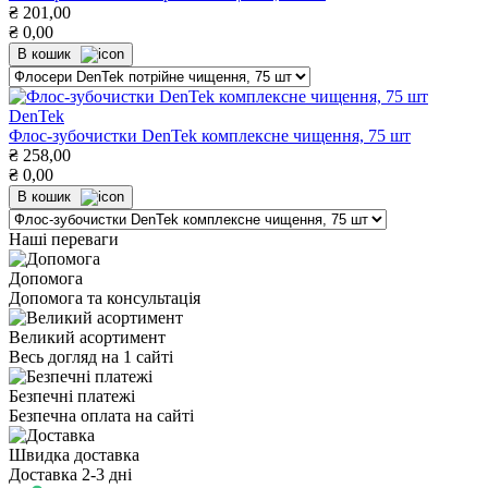
₴
201,00
₴
0,00
В кошик
DenTek
Флос-зубочистки DenTek комплексне чищення, 75 шт
₴
258,00
₴
0,00
В кошик
Наші переваги
Допомога
Допомога та консультація
Великий асортимент
Весь догляд на 1 сайті
Безпечні платежі
Безпечна оплата на сайті
Швидка доставка
Доставка 2-3 дні