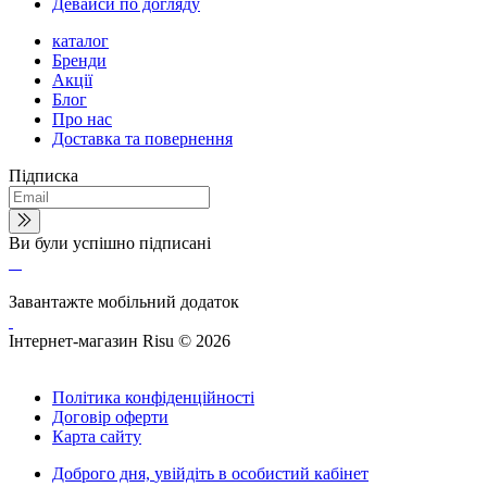
Девайси по догляду
каталог
Бренди
Акції
Блог
Про нас
Доставка та повернення
Підписка
Ви були успішно підписані
Завантажте мобільний додаток
Інтернет-магазин Risu © 2026
Політика конфіденційності
Договір оферти
Карта сайту
Доброго дня,
увійдіть в особистий кабінет