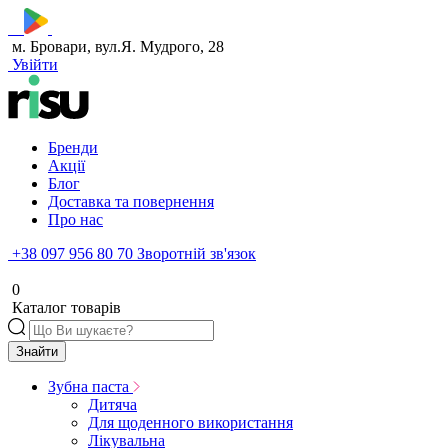
м. Бровари, вул.Я. Мудрого, 28
Увійти
Бренди
Акції
Блог
Доставка та повернення
Про нас
+38 097 956 80 70
Зворотній зв'язок
0
Каталог товарів
Знайти
Зубна паста
Дитяча
Для щоденного використання
Лікувальна