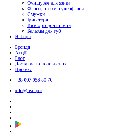
Очищувач для язика
Флоси, нитки, суперфлоси
Смужки
Іригатори
Віск ортодонтичний
Бальзам для губ
Набори
Бренди
Акції
Блог
Доставка та повернення
Про нас
+38 097 956 80 70
info@risu.pro