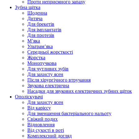
Проти неприємного запаху
Зубна щітка
Щоденна
Дитяча
Для брекетів
Для імплантатів
Для протезів
Мʼяка
Ультрамʼяка
Середньої жорсткості
Жорстка
Монопучкова
Для чутливих зубів
Для захисту ясен
Після хірургічного втручання
Звукова електрична
Насадки для звукових електричних зубних щіток
Ополіскувачі
Для захисту ясен
Від карієсу
Для зменшення бактеріального нальоту
Свіжий подих
Відновлення
Від сухості в роті
Комплексний догляд