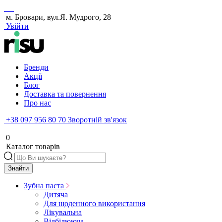
м. Бровари, вул.Я. Мудрого, 28
Увійти
Бренди
Акції
Блог
Доставка та повернення
Про нас
+38 097 956 80 70
Зворотній зв'язок
0
Каталог товарів
Знайти
Зубна паста
Дитяча
Для щоденного використання
Лікувальна
Відбілююча