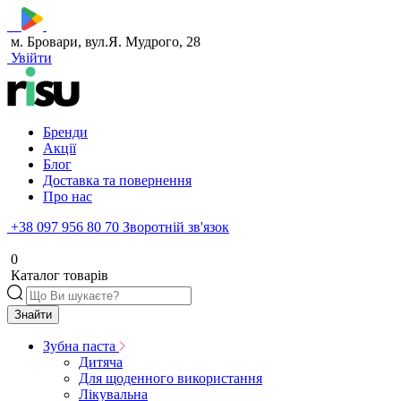
м. Бровари, вул.Я. Мудрого, 28
Увійти
Бренди
Акції
Блог
Доставка та повернення
Про нас
+38 097 956 80 70
Зворотній зв'язок
0
Каталог товарів
Знайти
Зубна паста
Дитяча
Для щоденного використання
Лікувальна