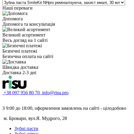
Наші переваги
Допомога
Допомога та консультація
Великий асортимент
Весь догляд на 1 сайті
Безпечні платежі
Безпечна оплата на сайті
Швидка доставка
Доставка 2-3 дні
+38 097 956 80 70
info@risu.pro
З 9:00 до 18:00, оформлення замовлень на сайті - цілодобово
м. Бровари, вул.Я. Мудрого, 28
Зубні пасти
Зубні щітки