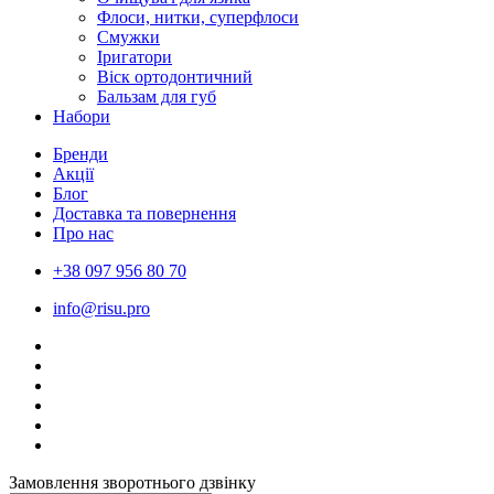
Флоси, нитки, суперфлоси
Смужки
Іригатори
Віск ортодонтичний
Бальзам для губ
Набори
Бренди
Акції
Блог
Доставка та повернення
Про нас
+38 097 956 80 70
info@risu.pro
Замовлення зворотнього дзвінку