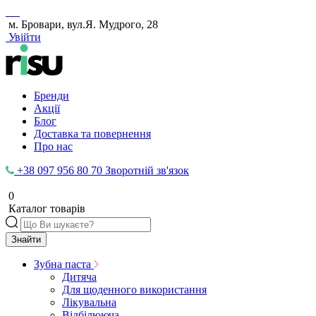
м. Бровари, вул.Я. Мудрого, 28
Увійти
Бренди
Акції
Блог
Доставка та повернення
Про нас
+38 097 956 80 70
Зворотній зв'язок
0
Каталог товарів
Знайти
Зубна паста
Дитяча
Для щоденного використання
Лікувальна
Відбілююча