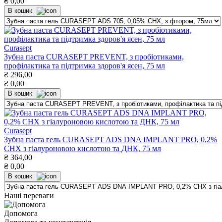
₴
0,00
В кошик
Curasept
Зубна паста CURASEPT PREVENT, з пробіотиками,
профілактика та підтримка здоров'я ясен, 75 мл
₴
296,00
₴
0,00
В кошик
Curasept
Зубна паста гель CURASEPT ADS DNA IMPLANT PRO, 0,2%
СНХ з гіалуроновою кислотою та ДНК, 75 мл
₴
364,00
₴
0,00
В кошик
Наші переваги
Допомога