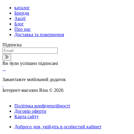
каталог
Бренди
Акції
Блог
Про нас
Доставка та повернення
Підписка
Ви були успішно підписані
Завантажте мобільний додаток
Інтернет-магазин Risu © 2026
Політика конфіденційності
Договір оферти
Карта сайту
Доброго дня,
увійдіть в особистий кабінет