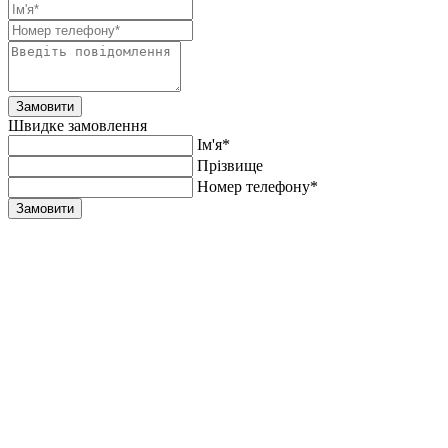
Замовити
Швидке замовлення
Ім'я*
Прiзвище
Номер телефону*