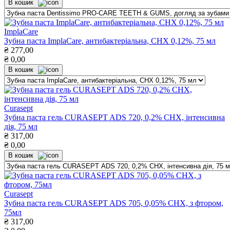
В кошик
ImplaCare
Зубна паста ImplaCare, антибактеріальна, СНХ 0,12%, 75 мл
₴
277,00
₴
0,00
В кошик
Curasept
Зубна паста гель CURASEPT ADS 720, 0,2% СНХ, інтенсивна
дія, 75 мл
₴
317,00
₴
0,00
В кошик
Curasept
Зубна паста гель CURASEPT ADS 705, 0,05% СНХ, з фтором,
75мл
₴
317,00