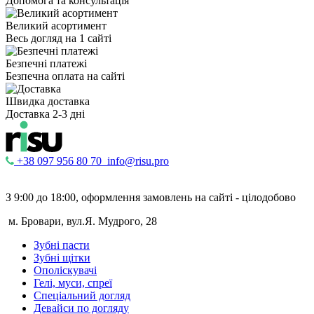
Допомога та консультація
Великий асортимент
Весь догляд на 1 сайті
Безпечні платежі
Безпечна оплата на сайті
Швидка доставка
Доставка 2-3 дні
+38 097 956 80 70
info@risu.pro
З 9:00 до 18:00, оформлення замовлень на сайті - цілодобово
м. Бровари, вул.Я. Мудрого, 28
Зубні пасти
Зубні щітки
Ополіскувачі
Гелі, муси, спреї
Спеціальний догляд
Девайси по догляду