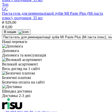
Топ
GC
Паста-гель для ремінералізації зубів MI Paste Plus (Мі паста
плюс), полуниця, 35 мл
₴
929,00
₴
0,00
В кошик
Наші переваги
Допомога
Допомога та консультація
Великий асортимент
Весь догляд на 1 сайті
Безпечні платежі
Безпечна оплата на сайті
Швидка доставка
Доставка 2-3 дні