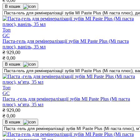
₴
0,00
В кошик
Топ
GC
Паста-гель для ремінералізації зубів MI Paste Plus (Мі паста
плюс), ваніль, 35 мл
₴
929,00
₴
0,00
В кошик
Топ
GC
Паста -гель для ремінералізації зубів MI Paste Plus (Мі паста
плюс), мʼята, 35 мл
₴
929,00
₴
0,00
В кошик