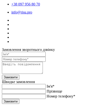
+38 097 956 80 70
info@risu.pro
Замовлення зворотнього дзвінку
Замовити
Швидке замовлення
Ім'я*
Прiзвище
Номер телефону*