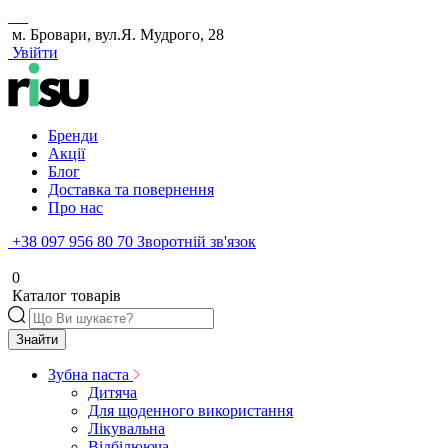
м. Бровари, вул.Я. Мудрого, 28
Увійти
Бренди
Акції
Блог
Доставка та повернення
Про нас
+38 097 956 80 70
Зворотній зв'язок
0
Каталог товарів
Знайти
Зубна паста
Дитяча
Для щоденного використання
Лікувальна
Відбілююча