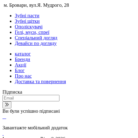
м. Бровари, вул.Я. Мудрого, 28
Зубні пасти
Зубні щітки
Ополіскувачі
Гелі, муси, спреї
Спеціальний догляд
Девайси по догляду
каталог
Бренди
Акції
Блог
Про нас
Доставка та повернення
Підписка
Ви були успішно підписані
Завантажте мобільний додаток