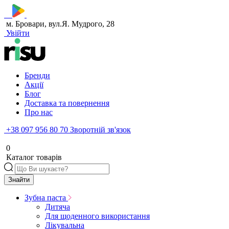
м. Бровари, вул.Я. Мудрого, 28
Увійти
Бренди
Акції
Блог
Доставка та повернення
Про нас
+38 097 956 80 70
Зворотній зв'язок
0
Каталог товарів
Знайти
Зубна паста
Дитяча
Для щоденного використання
Лікувальна