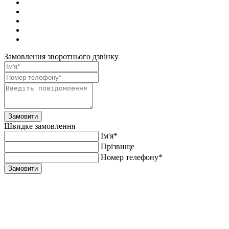
Замовлення зворотнього дзвінку
Замовити
Швидке замовлення
Ім'я*
Прiзвище
Номер телефону*