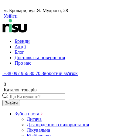
м. Бровари, вул.Я. Мудрого, 28
Увійти
Бренди
Акції
Блог
Доставка та повернення
Про нас
+38 097 956 80 70
Зворотній зв'язок
0
Каталог товарів
Знайти
Зубна паста
Дитяча
Для щоденного використання
Лікувальна
Відбілююча