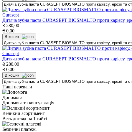
Curasept
Дитяча зубна паста CURASEPT BIOSMALTO проти карієсу, ерозії 
₴
280,00
₴
0,00
В кошик
Curasept
Дитяча зубна паста CURASEPT BIOSMALTO проти карієсу, ерозії т
₴
280,00
₴
0,00
В кошик
Наші переваги
Допомога
Допомога та консультація
Великий асортимент
Весь догляд на 1 сайті
Безпечні платежі