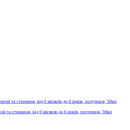
та стирання, від 6 місяців до 6 років, полуниця, 50мл