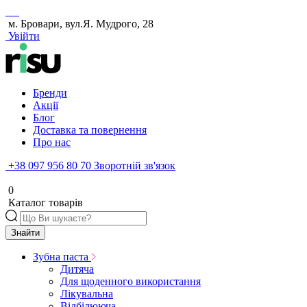
м. Бровари, вул.Я. Мудрого, 28
Увійти
Бренди
Акції
Блог
Доставка та повернення
Про нас
+38 097 956 80 70
Зворотній зв'язок
0
Каталог товарів
Знайти
Зубна паста
Дитяча
Для щоденного використання
Лікувальна
Відбілююча