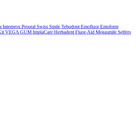
a
Interprox
Prooral
Swiss Smile
Tebodont
Emofluor
Emoform
it
VEGA
GUM
ImplaCare
Herbadent
Fluor-Aid
Megasmile
Selfers