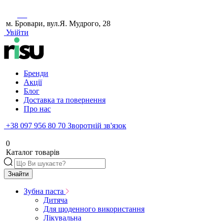
м. Бровари, вул.Я. Мудрого, 28
Увійти
Бренди
Акції
Блог
Доставка та повернення
Про нас
+38 097 956 80 70
Зворотній зв'язок
0
Каталог товарів
Знайти
Зубна паста
Дитяча
Для щоденного використання
Лікувальна