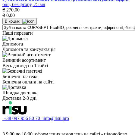
олії, без фтору, 75 мл
₴
270,00
₴
0,00
В кошик
Наші переваги
Допомога
Допомога та консультація
Великий асортимент
Весь догляд на 1 сайті
Безпечні платежі
Безпечна оплата на сайті
Швидка доставка
Доставка 2-3 дні
+38 097 956 80 70
info@risu.pro
З 9:00 до 18:00, оформлення замовлень на сайті - цілодобово