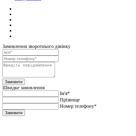
Замовлення зворотнього дзвінку
Замовити
Швидке замовлення
Ім'я*
Прiзвище
Номер телефону*