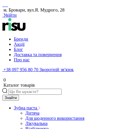
м. Бровари, вул.Я. Мудрого, 28
Увійти
Бренди
Акції
Блог
Доставка та повернення
Про нас
+38 097 956 80 70
Зворотній зв'язок
0
Каталог товарів
Знайти
Зубна паста
Дитяча
Для щоденного використання
Лікувальна
Відбілююча