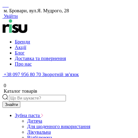
м. Бровари, вул.Я. Мудрого, 28
Увійти
Бренди
Акції
Блог
Доставка та повернення
Про нас
+38 097 956 80 70
Зворотній зв'язок
0
Каталог товарів
Знайти
Зубна паста
Дитяча
Для щоденного використання
Лікувальна
Відбілююча