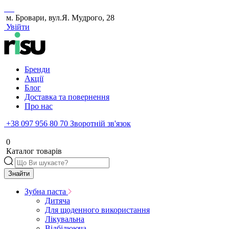
м. Бровари, вул.Я. Мудрого, 28
Увійти
Бренди
Акції
Блог
Доставка та повернення
Про нас
+38 097 956 80 70
Зворотній зв'язок
0
Каталог товарів
Знайти
Зубна паста
Дитяча
Для щоденного використання
Лікувальна
Відбілююча