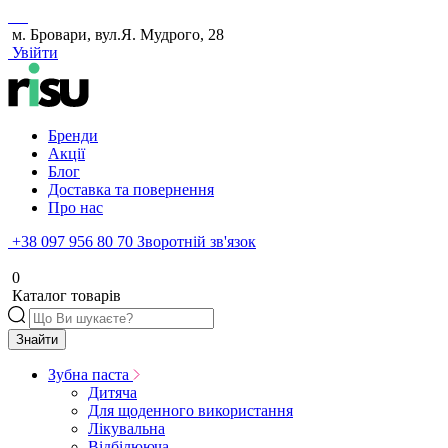
м. Бровари, вул.Я. Мудрого, 28
Увійти
Бренди
Акції
Блог
Доставка та повернення
Про нас
+38 097 956 80 70
Зворотній зв'язок
0
Каталог товарів
Знайти
Зубна паста
Дитяча
Для щоденного використання
Лікувальна
Відбілююча