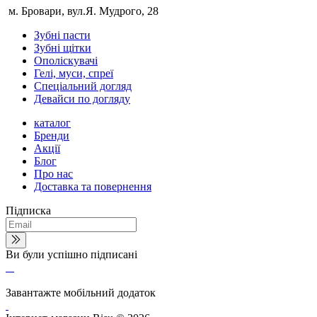
м. Бровари, вул.Я. Мудрого, 28
Зубні пасти
Зубні щітки
Ополіскувачі
Гелі, муси, спреї
Спеціальний догляд
Девайси по догляду
каталог
Бренди
Акції
Блог
Про нас
Доставка та повернення
Підписка
Ви були успішно підписані
Завантажте мобільний додаток