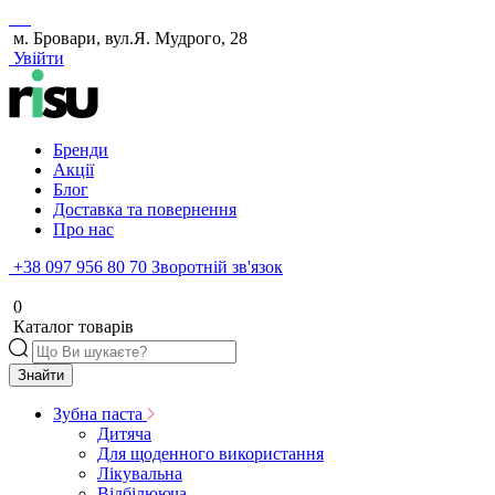
м. Бровари, вул.Я. Мудрого, 28
Увійти
Бренди
Акції
Блог
Доставка та повернення
Про нас
+38 097 956 80 70
Зворотній зв'язок
0
Каталог товарів
Знайти
Зубна паста
Дитяча
Для щоденного використання
Лікувальна
Відбілююча