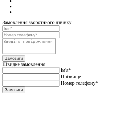
Замовлення зворотнього дзвінку
Замовити
Швидке замовлення
Ім'я*
Прiзвище
Номер телефону*