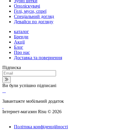
Зубні щітки
Ополіскувачі
Гелі, муси, спреї
Спеціальний догляд
Девайси по догляду
каталог
Бренди
Акції
Блог
Про нас
Доставка та повернення
Підписка
Ви були успішно підписані
Завантажте мобільний додаток
Інтернет-магазин Risu © 2026
Політика конфіденційності