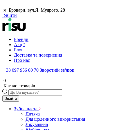
м. Бровари, вул.Я. Мудрого, 28
Увійти
Бренди
Акції
Блог
Доставка та повернення
Про нас
+38 097 956 80 70
Зворотній зв'язок
0
Каталог товарів
Знайти
Зубна паста
Дитяча
Для щоденного використання
Лікувальна
Відбілююча