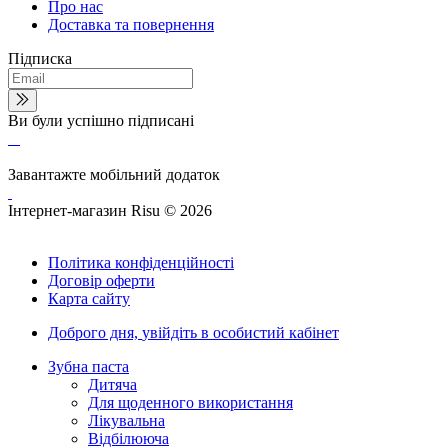
Про нас
Доставка та повернення
Підписка
Ви були успішно підписані
Завантажте мобільний додаток
Інтернет-магазин Risu © 2026
Політика конфіденційності
Договір оферти
Карта сайту
Доброго дня,
увійдіть в особистий кабінет
Зубна паста
Дитяча
Для щоденного використання
Лікувальна
Відбілююча