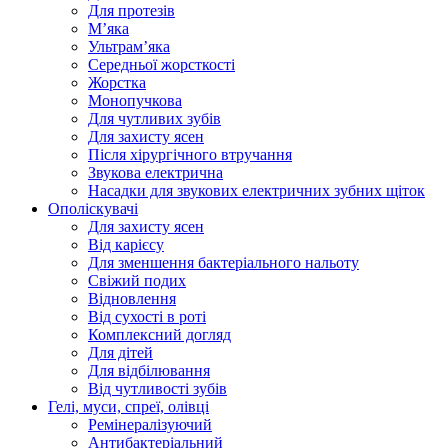
Для протезів
Мʼяка
Ультрамʼяка
Середньої жорсткості
Жорстка
Монопучкова
Для чутливих зубів
Для захисту ясен
Після хірургічного втручання
Звукова електрична
Насадки для звукових електричних зубних щіток
Ополіскувачі
Для захисту ясен
Від карієсу
Для зменшення бактеріального нальоту
Свіжий подих
Відновлення
Від сухості в роті
Комплексний догляд
Для дітей
Для відбілювання
Від чутливості зубів
Гелі, муси, спреї, олівці
Ремінералізуючий
Антибактеріальний