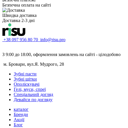
Безпечна оплата на сайті
Швидка доставка
Доставка 2-3 дні
+38 097 956 80 70
info@risu.pro
З 9:00 до 18:00, оформлення замовлень на сайті - цілодобово
м. Бровари, вул.Я. Мудрого, 28
Зубні пасти
Зубні щітки
Ополіскувачі
Гелі, муси, спреї
Спеціальний догляд
Девайси по догляду
каталог
Бренди
Акції
Блог