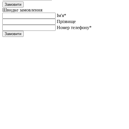
Замовити
Швидке замовлення
Ім'я*
Прiзвище
Номер телефону*