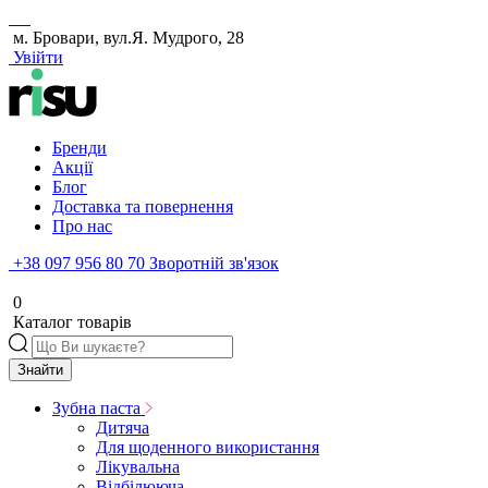
м. Бровари, вул.Я. Мудрого, 28
Увійти
Бренди
Акції
Блог
Доставка та повернення
Про нас
+38 097 956 80 70
Зворотній зв'язок
0
Каталог товарів
Знайти
Зубна паста
Дитяча
Для щоденного використання
Лікувальна
Відбілююча