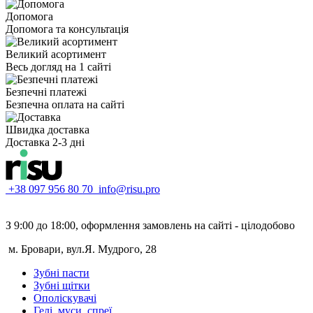
Допомога
Допомога та консультація
Великий асортимент
Весь догляд на 1 сайті
Безпечні платежі
Безпечна оплата на сайті
Швидка доставка
Доставка 2-3 дні
+38 097 956 80 70
info@risu.pro
З 9:00 до 18:00, оформлення замовлень на сайті - цілодобово
м. Бровари, вул.Я. Мудрого, 28
Зубні пасти
Зубні щітки
Ополіскувачі
Гелі, муси, спреї