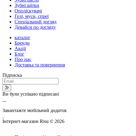
Зубні щітки
Ополіскувачі
Гелі, муси, спреї
Спеціальний догляд
Девайси по догляду
каталог
Бренди
Акції
Блог
Про нас
Доставка та повернення
Підписка
Ви були успішно підписані
Завантажте мобільний додаток
Інтернет-магазин Risu © 2026