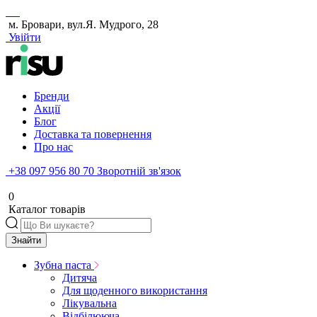
м. Бровари, вул.Я. Мудрого, 28
Увійти
Бренди
Акції
Блог
Доставка та повернення
Про нас
+38 097 956 80 70
Зворотній зв'язок
0
Каталог товарів
Знайти
Зубна паста
Дитяча
Для щоденного використання
Лікувальна
Відбілююча