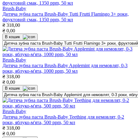
Brush-Baby
Дитяча зубна паста Brush-Baby Tutti Frutti Flamingo 3+ роки,
фруктовий смак, 1350 ppm, 50 мл
₴
318,00
₴
0,00
В кошик
Brush-Baby
Дитяча зубна паста Brush-Baby Applemint для немовлят, 0-3
роки, яблуко-м'ята, 1000 ppm, 50 мл
₴
318,00
₴
0,00
В кошик
Brush-Baby
Дитяча зубна паста Brush-Baby Teething для немовлят, 0-2
роки, яблуко-м'ята, 500 ppm, 50 мл
₴
318,00
₴
0,00