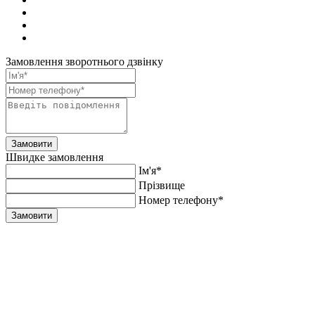
Замовлення зворотнього дзвінку
Замовити
Швидке замовлення
Ім'я*
Прiзвище
Номер телефону*