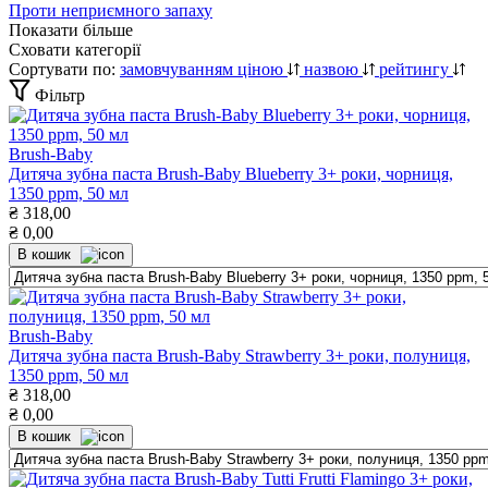
Проти неприємного запаху
Показати більше
Сховати категорії
Сортувати по:
замовчуванням
ціною
назвою
рейтингу
Фільтр
Brush-Baby
Дитяча зубна паста Brush-Baby Blueberry 3+ роки, чорниця,
1350 ppm, 50 мл
₴
318,00
₴
0,00
В кошик
Brush-Baby
Дитяча зубна паста Brush-Baby Strawberry 3+ роки, полуниця,
1350 ppm, 50 мл
₴
318,00
₴
0,00
В кошик