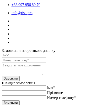
+38 097 956 80 70
info@risu.pro
Замовлення зворотнього дзвінку
Замовити
Швидке замовлення
Ім'я*
Прiзвище
Номер телефону*