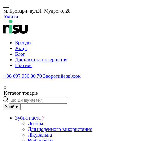
м. Бровари, вул.Я. Мудрого, 28
Увійти
Бренди
Акції
Блог
Доставка та повернення
Про нас
+38 097 956 80 70
Зворотній зв'язок
0
Каталог товарів
Знайти
Зубна паста
Дитяча
Для щоденного використання
Лікувальна
Відбілююча