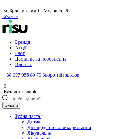
м. Бровари, вул.Я. Мудрого, 28
Увійти
Бренди
Акції
Блог
Доставка та повернення
Про нас
+38 097 956 80 70
Зворотній зв'язок
0
Каталог товарів
Знайти
Зубна паста
Дитяча
Для щоденного використання
Лікувальна
Відбілююча