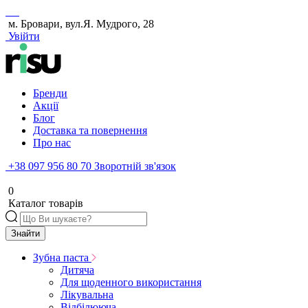
м. Бровари, вул.Я. Мудрого, 28
Увійти
Бренди
Акції
Блог
Доставка та повернення
Про нас
+38 097 956 80 70
Зворотній зв'язок
0
Каталог товарів
Знайти
Зубна паста
Дитяча
Для щоденного використання
Лікувальна
Відбілююча