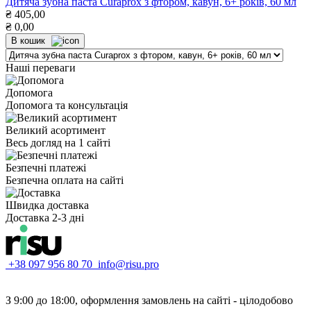
Дитяча зубна паста Curaprox з фтором, кавун, 6+ років, 60 мл
₴
405,00
₴
0,00
В кошик
Наші переваги
Допомога
Допомога та консультація
Великий асортимент
Весь догляд на 1 сайті
Безпечні платежі
Безпечна оплата на сайті
Швидка доставка
Доставка 2-3 дні
+38 097 956 80 70
info@risu.pro
З 9:00 до 18:00, оформлення замовлень на сайті - цілодобово