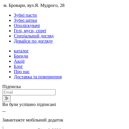
м. Бровари, вул.Я. Мудрого, 28
Зубні пасти
Зубні щітки
Ополіскувачі
Гелі, муси, спреї
Спеціальний догляд
Девайси по догляду
каталог
Бренди
Акції
Блог
Про нас
Доставка та повернення
Підписка
Ви були успішно підписані
Завантажте мобільний додаток