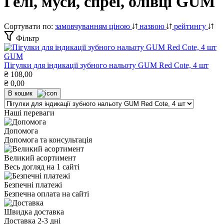
Гелі, муси, спреї, олівці GUM
Сортувати по:
замовчуванням
ціною
назвою
рейтингу
Фільтр
GUM
Пігулки для індикації зубного нальоту GUM Red Cote, 4 шт
₴
108,00
₴
0,00
В кошик
Наші переваги
Допомога
Допомога та консультація
Великий асортимент
Весь догляд на 1 сайті
Безпечні платежі
Безпечна оплата на сайті
Швидка доставка
Доставка 2-3 дні