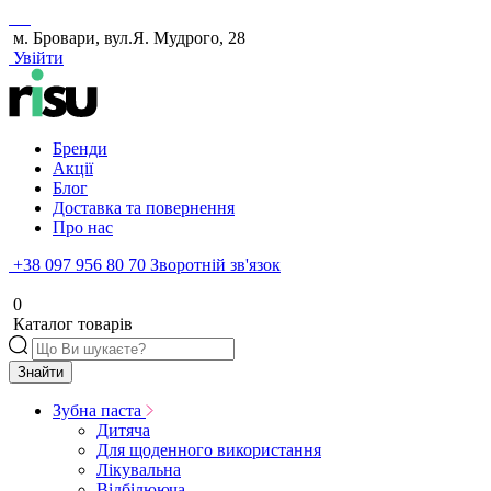
м. Бровари, вул.Я. Мудрого, 28
Увійти
Бренди
Акції
Блог
Доставка та повернення
Про нас
+38 097 956 80 70
Зворотній зв'язок
0
Каталог товарів
Знайти
Зубна паста
Дитяча
Для щоденного використання
Лікувальна
Відбілююча