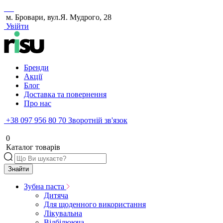
м. Бровари, вул.Я. Мудрого, 28
Увійти
Бренди
Акції
Блог
Доставка та повернення
Про нас
+38 097 956 80 70
Зворотній зв'язок
0
Каталог товарів
Знайти
Зубна паста
Дитяча
Для щоденного використання
Лікувальна
Відбілююча