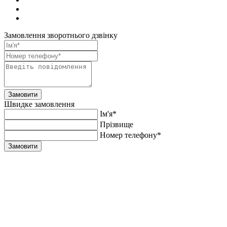
Замовлення зворотнього дзвінку
Замовити
Швидке замовлення
Ім'я*
Прiзвище
Номер телефону*