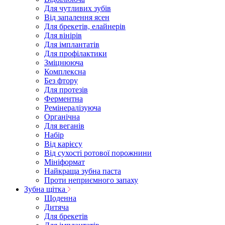
Для чутливих зубів
Від запалення ясен
Для брекетів, елайнерів
Для вінірів
Для імплантатів
Для профілактики
Зміцнююча
Комплексна
Без фтору
Для протезів
Ферментна
Ремінералізуюча
Органічна
Для веганів
Набір
Від карієсу
Від сухості ротової порожнини
Мініформат
Найкраща зубна паста
Проти неприємного запаху
Зубна щітка
Щоденна
Дитяча
Для брекетів