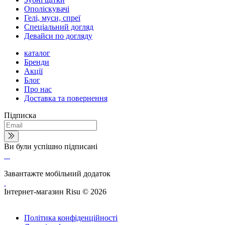
Ополіскувачі
Гелі, муси, спреї
Спеціальний догляд
Девайси по догляду
каталог
Бренди
Акції
Блог
Про нас
Доставка та повернення
Підписка
Ви були успішно підписані
Завантажте мобільний додаток
Інтернет-магазин Risu © 2026
Політика конфіденційності