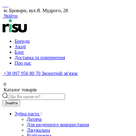
м. Бровари, вул.Я. Мудрого, 28
Увійти
Бренди
Акції
Блог
Доставка та повернення
Про нас
+38 097 956 80 70
Зворотній зв'язок
0
Каталог товарів
Знайти
Зубна паста
Дитяча
Для щоденного використання
Лікувальна
Відбілююча