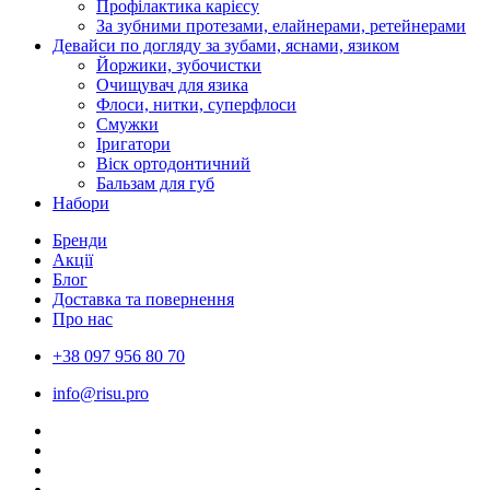
Профілактика карієсу
За зубними протезами, елайнерами, ретейнерами
Девайси по догляду за зубами, яснами, язиком
Йоржики, зубочистки
Очищувач для язика
Флоси, нитки, суперфлоси
Смужки
Іригатори
Віск ортодонтичний
Бальзам для губ
Набори
Бренди
Акції
Блог
Доставка та повернення
Про нас
+38 097 956 80 70
info@risu.pro