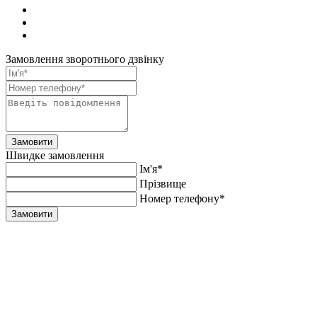
Замовлення зворотнього дзвінку
Замовити
Швидке замовлення
Ім'я*
Прiзвище
Номер телефону*