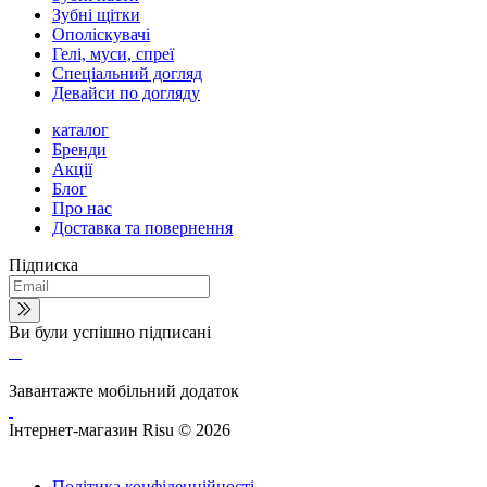
Зубні щітки
Ополіскувачі
Гелі, муси, спреї
Спеціальний догляд
Девайси по догляду
каталог
Бренди
Акції
Блог
Про нас
Доставка та повернення
Підписка
Ви були успішно підписані
Завантажте мобільний додаток
Інтернет-магазин Risu © 2026
Політика конфіденційності