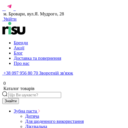
м. Бровари, вул.Я. Мудрого, 28
Увійти
Бренди
Акції
Блог
Доставка та повернення
Про нас
+38 097 956 80 70
Зворотній зв'язок
0
Каталог товарів
Знайти
Зубна паста
Дитяча
Для щоденного використання
Лікувальна