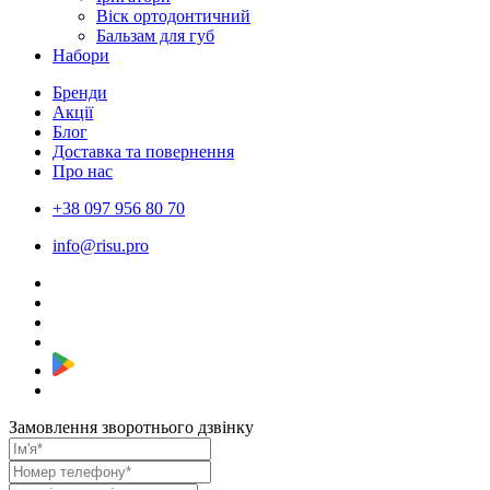
Віск ортодонтичний
Бальзам для губ
Набори
Бренди
Акції
Блог
Доставка та повернення
Про нас
+38 097 956 80 70
info@risu.pro
Замовлення зворотнього дзвінку