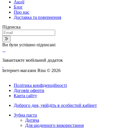
Акції
Блог
Про нас
Доставка та повернення
Підписка
Ви були успішно підписані
Завантажте мобільний додаток
Інтернет-магазин Risu © 2026
Політика конфіденційності
Договір оферти
Карта сайту
Доброго дня,
увійдіть в особистий кабінет
Зубна паста
Дитяча
Для щоденного використання