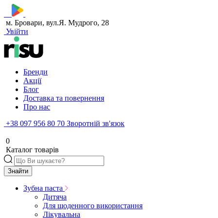
м. Бровари, вул.Я. Мудрого, 28
Увійти
Бренди
Акції
Блог
Доставка та повернення
Про нас
+38 097 956 80 70
Зворотній зв'язок
0
Каталог товарів
Знайти
Зубна паста
Дитяча
Для щоденного використання
Лікувальна