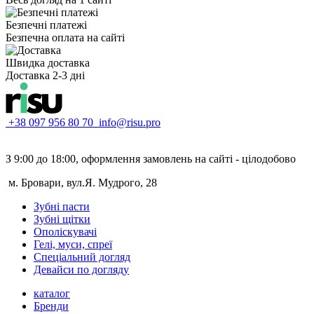
Безпечні платежі
Безпечна оплата на сайті
Швидка доставка
Доставка 2-3 дні
+38 097 956 80 70
info@risu.pro
З 9:00 до 18:00, оформлення замовлень на сайті - цілодобово
м. Бровари, вул.Я. Мудрого, 28
Зубні пасти
Зубні щітки
Ополіскувачі
Гелі, муси, спреї
Спеціальний догляд
Девайси по догляду
каталог
Бренди