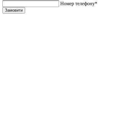
Номер телефону*