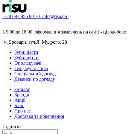
+38 097 956 80 70
info@risu.pro
З 9:00 до 18:00, оформлення замовлень на сайті - цілодобово
м. Бровари, вул.Я. Мудрого, 28
Зубні пасти
Зубні щітки
Ополіскувачі
Гелі, муси, спреї
Спеціальний догляд
Девайси по догляду
каталог
Бренди
Акції
Блог
Про нас
Доставка та повернення
Підписка