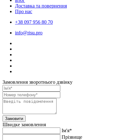
Блог
Доставка та повернення
Про нас
+38 097 956 80 70
info@risu.pro
Замовлення зворотнього дзвінку
Замовити
Швидке замовлення
Ім'я*
Прiзвище