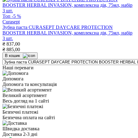
Топ
-5 %
Curasept
Зубна паста CURASEPT DAYCARE PROTECTION
BOOSTER HERBAL INVASION, комплексна дія, 75мл, набір
3 шт.
₴
837,00
₴
885,00
В кошик
Наші переваги
Допомога
Допомога та консультація
Великий асортимент
Весь догляд на 1 сайті
Безпечні платежі
Безпечна оплата на сайті
Швидка доставка
Доставка 2-3 дні