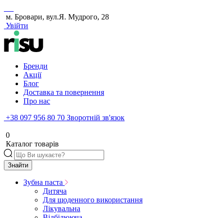
м. Бровари, вул.Я. Мудрого, 28
Увійти
Бренди
Акції
Блог
Доставка та повернення
Про нас
+38 097 956 80 70
Зворотній зв'язок
0
Каталог товарів
Знайти
Зубна паста
Дитяча
Для щоденного використання
Лікувальна
Відбілююча