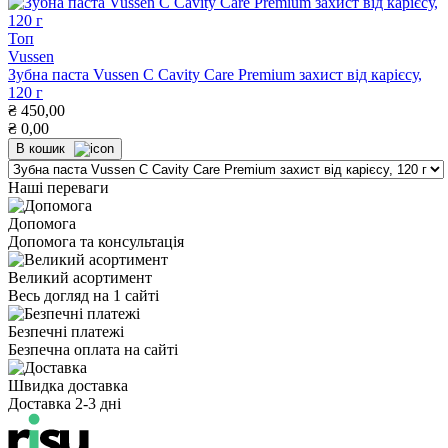
Топ
Vussen
Зубна паста Vussen С Cavity Care Premium захист від карієсу,
120 г
₴
450,00
₴
0,00
В кошик
Наші переваги
Допомога
Допомога та консультація
Великий асортимент
Весь догляд на 1 сайті
Безпечні платежі
Безпечна оплата на сайті
Швидка доставка
Доставка 2-3 дні