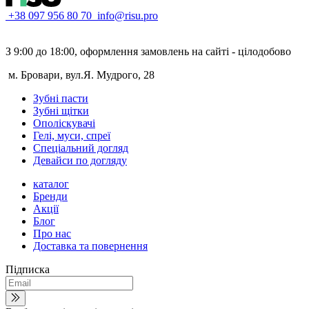
+38 097 956 80 70
info@risu.pro
З 9:00 до 18:00, оформлення замовлень на сайті - цілодобово
м. Бровари, вул.Я. Мудрого, 28
Зубні пасти
Зубні щітки
Ополіскувачі
Гелі, муси, спреї
Спеціальний догляд
Девайси по догляду
каталог
Бренди
Акції
Блог
Про нас
Доставка та повернення
Підписка