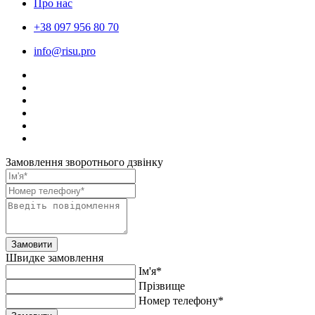
Про нас
+38 097 956 80 70
info@risu.pro
Замовлення зворотнього дзвінку
Замовити
Швидке замовлення
Ім'я*
Прiзвище
Номер телефону*