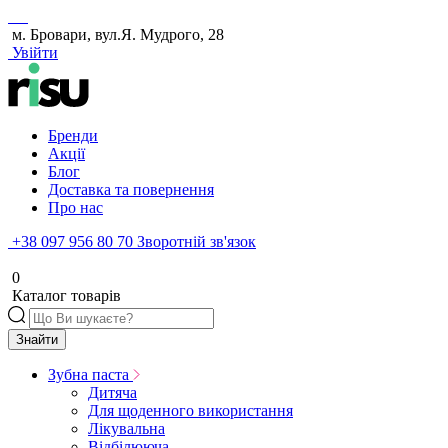
м. Бровари, вул.Я. Мудрого, 28
Увійти
Бренди
Акції
Блог
Доставка та повернення
Про нас
+38 097 956 80 70
Зворотній зв'язок
0
Каталог товарів
Знайти
Зубна паста
Дитяча
Для щоденного використання
Лікувальна
Відбілююча