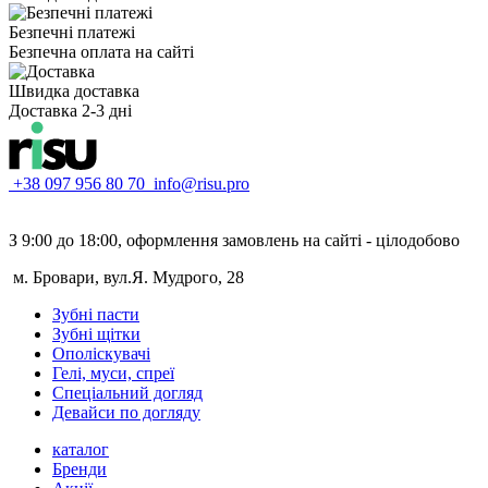
Безпечні платежі
Безпечна оплата на сайті
Швидка доставка
Доставка 2-3 дні
+38 097 956 80 70
info@risu.pro
З 9:00 до 18:00, оформлення замовлень на сайті - цілодобово
м. Бровари, вул.Я. Мудрого, 28
Зубні пасти
Зубні щітки
Ополіскувачі
Гелі, муси, спреї
Спеціальний догляд
Девайси по догляду
каталог
Бренди