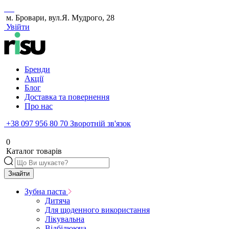
м. Бровари, вул.Я. Мудрого, 28
Увійти
Бренди
Акції
Блог
Доставка та повернення
Про нас
+38 097 956 80 70
Зворотній зв'язок
0
Каталог товарів
Знайти
Зубна паста
Дитяча
Для щоденного використання
Лікувальна
Відбілююча