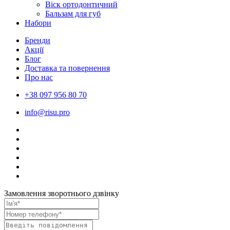
Віск ортодонтичний
Бальзам для губ
Набори
Бренди
Акції
Блог
Доставка та повернення
Про нас
+38 097 956 80 70
info@risu.pro
Замовлення зворотнього дзвінку