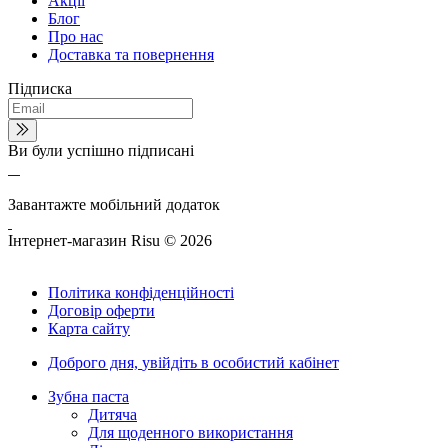
Акції
Блог
Про нас
Доставка та повернення
Підписка
Ви були успішно підписані
Завантажте мобільний додаток
Інтернет-магазин Risu © 2026
Політика конфіденційності
Договір оферти
Карта сайту
Доброго дня,
увійдіть в особистий кабінет
Зубна паста
Дитяча
Для щоденного використання