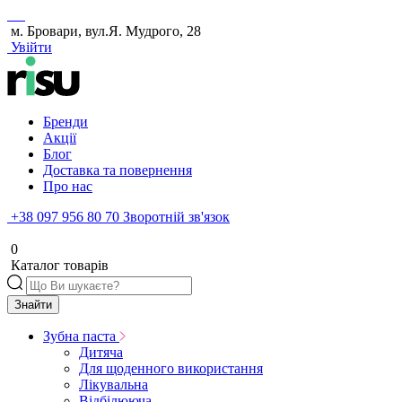
м. Бровари, вул.Я. Мудрого, 28
Увійти
Бренди
Акції
Блог
Доставка та повернення
Про нас
+38 097 956 80 70
Зворотній зв'язок
0
Каталог товарів
Знайти
Зубна паста
Дитяча
Для щоденного використання
Лікувальна
Відбілююча