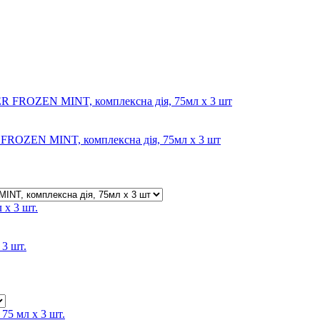
ZEN MINT, комплексна дія, 75мл х 3 шт
 3 шт.