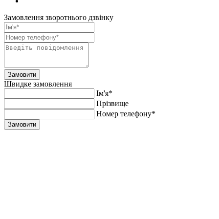
Замовлення зворотнього дзвінку
Замовити
Швидке замовлення
Ім'я*
Прiзвище
Номер телефону*