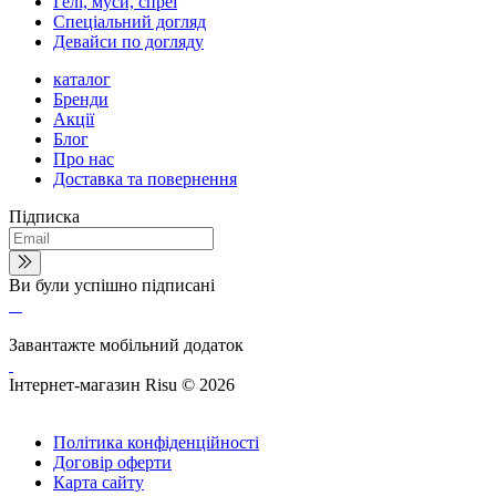
Гелі, муси, спреї
Спеціальний догляд
Девайси по догляду
каталог
Бренди
Акції
Блог
Про нас
Доставка та повернення
Підписка
Ви були успішно підписані
Завантажте мобільний додаток
Інтернет-магазин Risu © 2026
Політика конфіденційності
Договір оферти
Карта сайту