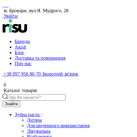
м. Бровари, вул.Я. Мудрого, 28
Увійти
Бренди
Акції
Блог
Доставка та повернення
Про нас
+38 097 956 80 70
Зворотній зв'язок
0
Каталог товарів
Знайти
Зубна паста
Дитяча
Для щоденного використання
Лікувальна
Відбілююча