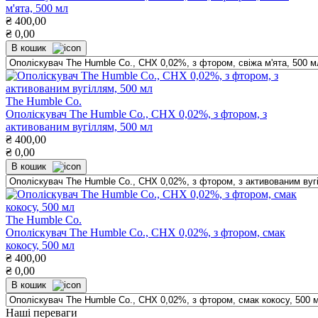
м'ята, 500 мл
₴
400,00
₴
0,00
В кошик
The Humble Co.
Ополіскувач The Humble Co., СНХ 0,02%, з фтором, з
активованим вугіллям, 500 мл
₴
400,00
₴
0,00
В кошик
The Humble Co.
Ополіскувач The Humble Co., СНХ 0,02%, з фтором, смак
кокосу, 500 мл
₴
400,00
₴
0,00
В кошик
Наші переваги