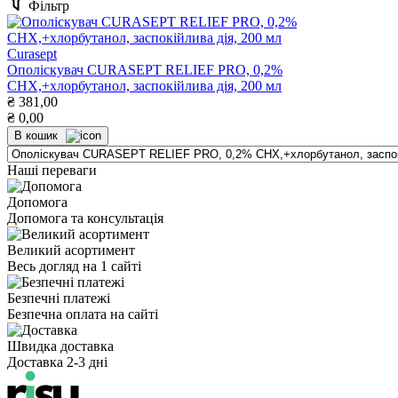
Фільтр
Curasept
Ополіскувач CURASEPT RELIEF PRO, 0,2%
СНХ,+хлорбутанол, заспокійлива дія, 200 мл
₴
381,00
₴
0,00
В кошик
Наші переваги
Допомога
Допомога та консультація
Великий асортимент
Весь догляд на 1 сайті
Безпечні платежі
Безпечна оплата на сайті
Швидка доставка
Доставка 2-3 дні