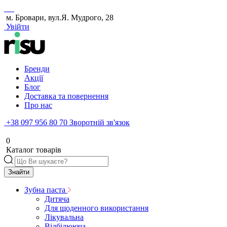
м. Бровари, вул.Я. Мудрого, 28
Увійти
Бренди
Акції
Блог
Доставка та повернення
Про нас
+38 097 956 80 70
Зворотній зв'язок
0
Каталог товарів
Знайти
Зубна паста
Дитяча
Для щоденного використання
Лікувальна
Відбілююча