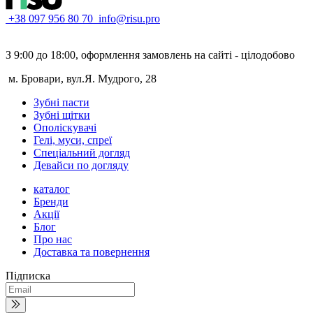
+38 097 956 80 70
info@risu.pro
З 9:00 до 18:00, оформлення замовлень на сайті - цілодобово
м. Бровари, вул.Я. Мудрого, 28
Зубні пасти
Зубні щітки
Ополіскувачі
Гелі, муси, спреї
Спеціальний догляд
Девайси по догляду
каталог
Бренди
Акції
Блог
Про нас
Доставка та повернення
Підписка