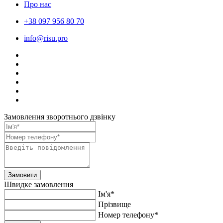
Про нас
+38 097 956 80 70
info@risu.pro
Замовлення зворотнього дзвінку
Замовити
Швидке замовлення
Ім'я*
Прiзвище
Номер телефону*