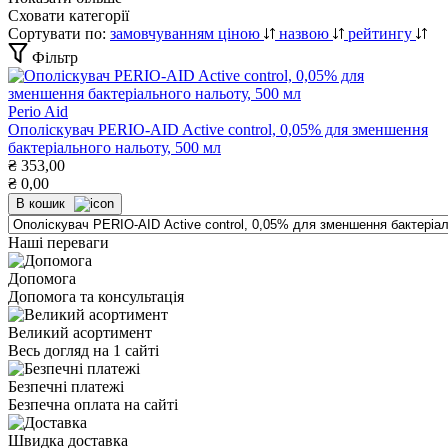
Сховати категорії
Сортувати по:
замовчуванням
ціною
назвою
рейтингу
Фільтр
Perio Aid
Ополіскувач PERIO-AID Active control, 0,05% для зменшення
бактеріального нальоту, 500 мл
₴
353,00
₴
0,00
В кошик
Наші переваги
Допомога
Допомога та консультація
Великий асортимент
Весь догляд на 1 сайті
Безпечні платежі
Безпечна оплата на сайті
Швидка доставка