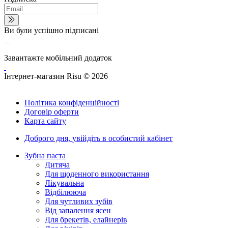
Ви були успішно підписані
Завантажте мобільний додаток
Інтернет-магазин Risu © 2026
Політика конфіденційності
Договір оферти
Карта сайту
Доброго дня,
увійдіть в особистий кабінет
Зубна паста
Дитяча
Для щоденного використання
Лікувальна
Відбілююча
Для чутливих зубів
Від запалення ясен
Для брекетів, елайнерів