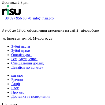
Доставка 2-3 дні
+38 097 956 80 70
info@risu.pro
З 9:00 до 18:00, оформлення замовлень на сайті - цілодобово
м. Бровари, вул.Я. Мудрого, 28
Зубні пасти
Зубні щітки
Ополіскувачі
Гелі, муси, спреї
Спеціальний догляд
Девайси по догляду
каталог
Бренди
Акції
Блог
Про нас
Доставка та повернення
Підписка