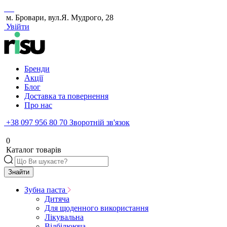
м. Бровари, вул.Я. Мудрого, 28
Увійти
Бренди
Акції
Блог
Доставка та повернення
Про нас
+38 097 956 80 70
Зворотній зв'язок
0
Каталог товарів
Знайти
Зубна паста
Дитяча
Для щоденного використання
Лікувальна
Відбілююча