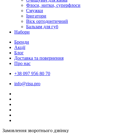
Флоси, нитки, суперфлоси
Смужки
Іригатори
Віск ортодонтичний
Бальзам для губ
Набори
Бренди
Акції
Блог
Доставка та повернення
Про нас
+38 097 956 80 70
info@risu.pro
Замовлення зворотнього дзвінку