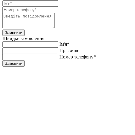
Замовити
Швидке замовлення
Ім'я*
Прiзвище
Номер телефону*