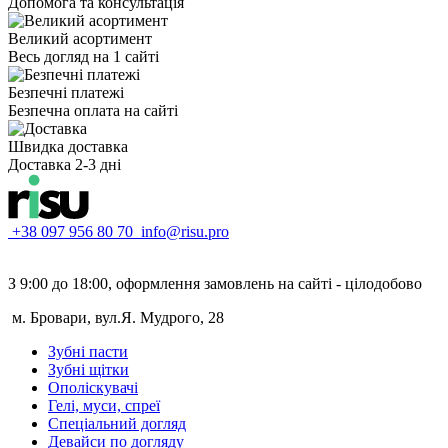
Допомога та консультація
Великий асортимент
Весь догляд на 1 сайті
Безпечні платежі
Безпечна оплата на сайті
Швидка доставка
Доставка 2-3 дні
+38 097 956 80 70
info@risu.pro
З 9:00 до 18:00, оформлення замовлень на сайті - цілодобово
м. Бровари, вул.Я. Мудрого, 28
Зубні пасти
Зубні щітки
Ополіскувачі
Гелі, муси, спреї
Спеціальний догляд
Девайси по догляду