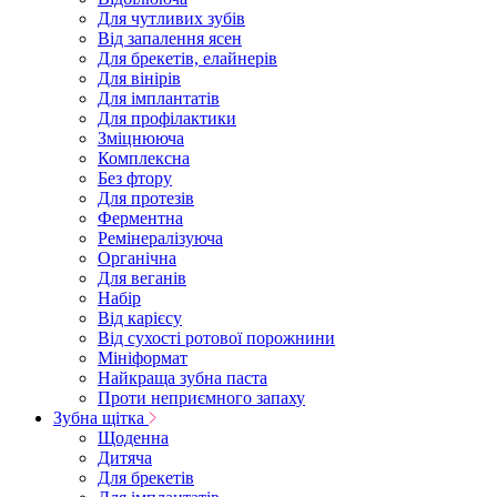
Для чутливих зубів
Від запалення ясен
Для брекетів, елайнерів
Для вінірів
Для імплантатів
Для профілактики
Зміцнююча
Комплексна
Без фтору
Для протезів
Ферментна
Ремінералізуюча
Органічна
Для веганів
Набір
Від карієсу
Від сухості ротової порожнини
Мініформат
Найкраща зубна паста
Проти неприємного запаху
Зубна щітка
Щоденна
Дитяча
Для брекетів