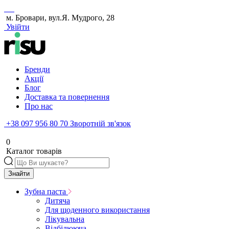
м. Бровари, вул.Я. Мудрого, 28
Увійти
Бренди
Акції
Блог
Доставка та повернення
Про нас
+38 097 956 80 70
Зворотній зв'язок
0
Каталог товарів
Знайти
Зубна паста
Дитяча
Для щоденного використання
Лікувальна
Відбілююча