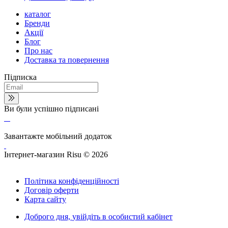
каталог
Бренди
Акції
Блог
Про нас
Доставка та повернення
Підписка
Ви були успішно підписані
Завантажте мобільний додаток
Інтернет-магазин Risu © 2026
Політика конфіденційності
Договір оферти
Карта сайту
Доброго дня,
увійдіть в особистий кабінет