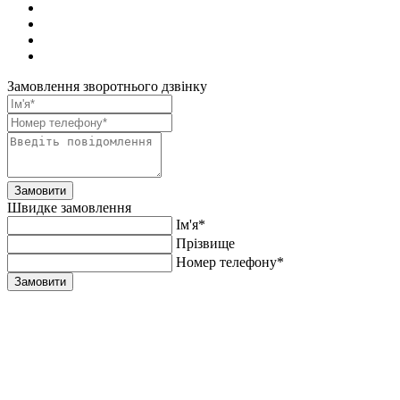
Замовлення зворотнього дзвінку
Замовити
Швидке замовлення
Ім'я*
Прiзвище
Номер телефону*