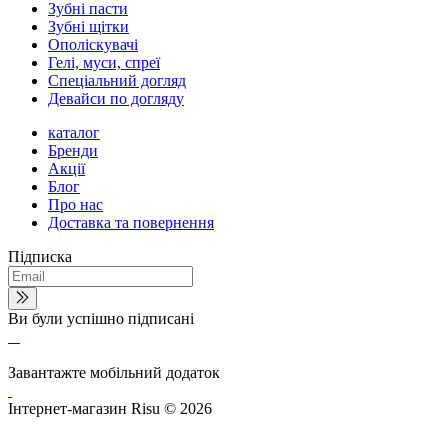
Зубні пасти
Зубні щітки
Ополіскувачі
Гелі, муси, спреї
Спеціальний догляд
Девайси по догляду
каталог
Бренди
Акції
Блог
Про нас
Доставка та повернення
Підписка
Ви були успішно підписані
Завантажте мобільний додаток
Інтернет-магазин Risu © 2026