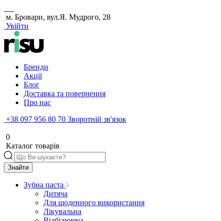
м. Бровари, вул.Я. Мудрого, 28
Увійти
Бренди
Акції
Блог
Доставка та повернення
Про нас
+38 097 956 80 70
Зворотній зв'язок
0
Каталог товарів
Знайти
Зубна паста
Дитяча
Для щоденного використання
Лікувальна
Відбілююча