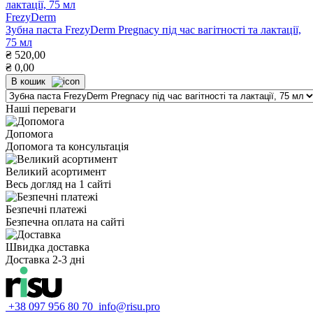
FrezyDerm
Зубна паста FrezyDerm Pregnacy під час вагітності та лактації,
75 мл
₴
520,00
₴
0,00
В кошик
Наші переваги
Допомога
Допомога та консультація
Великий асортимент
Весь догляд на 1 сайті
Безпечні платежі
Безпечна оплата на сайті
Швидка доставка
Доставка 2-3 дні
+38 097 956 80 70
info@risu.pro