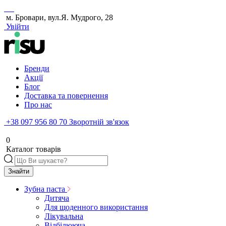
м. Бровари, вул.Я. Мудрого, 28
Увійти
Бренди
Акції
Блог
Доставка та повернення
Про нас
+38 097 956 80 70
Зворотній зв'язок
0
Каталог товарів
Знайти
Зубна паста
Дитяча
Для щоденного використання
Лікувальна
Відбілююча