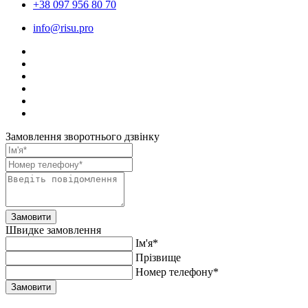
+38 097 956 80 70
info@risu.pro
Замовлення зворотнього дзвінку
Замовити
Швидке замовлення
Ім'я*
Прiзвище
Номер телефону*