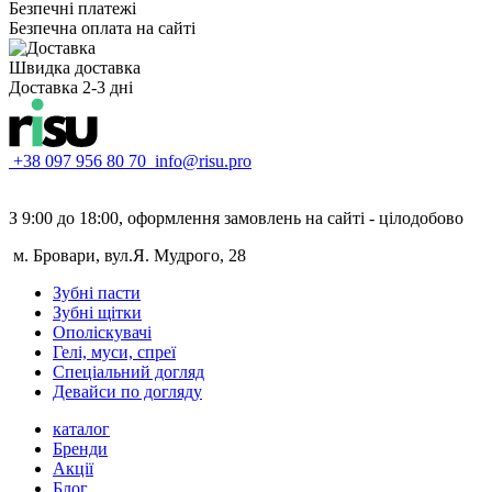
Безпечні платежі
Безпечна оплата на сайті
Швидка доставка
Доставка 2-3 дні
+38 097 956 80 70
info@risu.pro
З 9:00 до 18:00, оформлення замовлень на сайті - цілодобово
м. Бровари, вул.Я. Мудрого, 28
Зубні пасти
Зубні щітки
Ополіскувачі
Гелі, муси, спреї
Спеціальний догляд
Девайси по догляду
каталог
Бренди
Акції
Блог