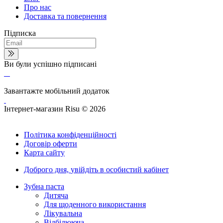
Про нас
Доставка та повернення
Підписка
Ви були успішно підписані
Завантажте мобільний додаток
Інтернет-магазин Risu © 2026
Політика конфіденційності
Договір оферти
Карта сайту
Доброго дня,
увійдіть в особистий кабінет
Зубна паста
Дитяча
Для щоденного використання
Лікувальна
Відбілююча