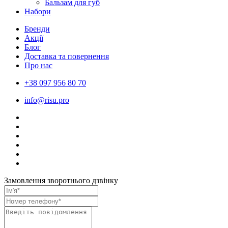
Бальзам для губ
Набори
Бренди
Акції
Блог
Доставка та повернення
Про нас
+38 097 956 80 70
info@risu.pro
Замовлення зворотнього дзвінку