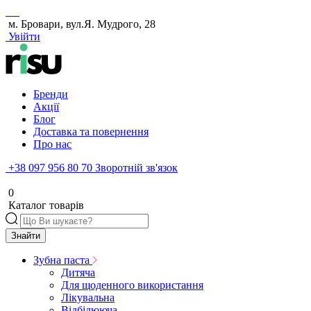
м. Бровари, вул.Я. Мудрого, 28
Увійти
Бренди
Акції
Блог
Доставка та повернення
Про нас
+38 097 956 80 70
Зворотній зв'язок
0
Каталог товарів
Знайти
Зубна паста
Дитяча
Для щоденного використання
Лікувальна
Відбілююча