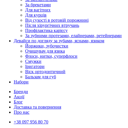
За брекетами
Для вагітних
Для курців
Від сухості в ротовій порожнині
Після хірургічних втручань
Профілактика карієсу
За зубними протезами, елайнерами, ретейнерами
Девайси по догляду за зубами, яснами, язиком
Йоржики, зубочистки
Очищувач для язика
Флоси, нитки, суперфлоси
Смужки
Іригатори
Віск ортодонтичний
Бальзам для губ
Набори
Бренди
Акції
Блог
Доставка та повернення
Про нас
+38 097 956 80 70