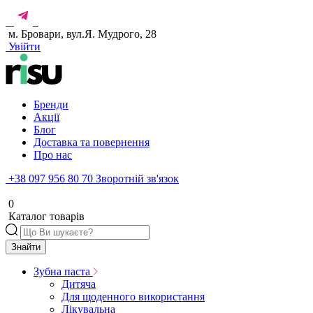
м. Бровари, вул.Я. Мудрого, 28
Увійти
Бренди
Акції
Блог
Доставка та повернення
Про нас
+38 097 956 80 70
Зворотній зв'язок
0
Каталог товарів
Знайти
Зубна паста
Дитяча
Для щоденного використання
Лікувальна