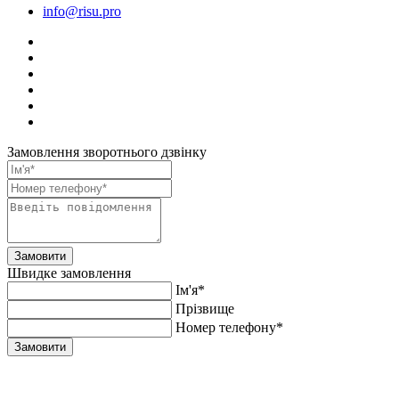
info@risu.pro
Замовлення зворотнього дзвінку
Замовити
Швидке замовлення
Ім'я*
Прiзвище
Номер телефону*