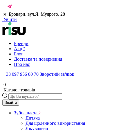
м. Бровари, вул.Я. Мудрого, 28
Увійти
Бренди
Акції
Блог
Доставка та повернення
Про нас
+38 097 956 80 70
Зворотній зв'язок
0
Каталог товарів
Знайти
Зубна паста
Дитяча
Для щоденного використання
Лікувальна