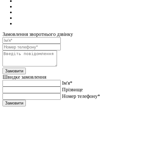
Замовлення зворотнього дзвінку
Замовити
Швидке замовлення
Ім'я*
Прiзвище
Номер телефону*