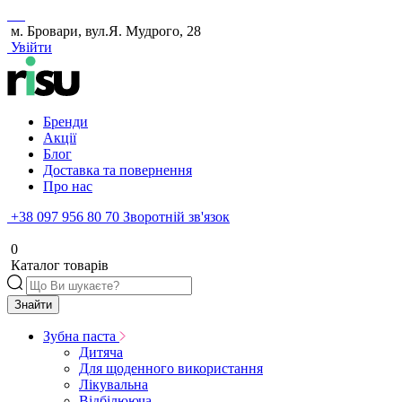
м. Бровари, вул.Я. Мудрого, 28
Увійти
Бренди
Акції
Блог
Доставка та повернення
Про нас
+38 097 956 80 70
Зворотній зв'язок
0
Каталог товарів
Знайти
Зубна паста
Дитяча
Для щоденного використання
Лікувальна
Відбілююча