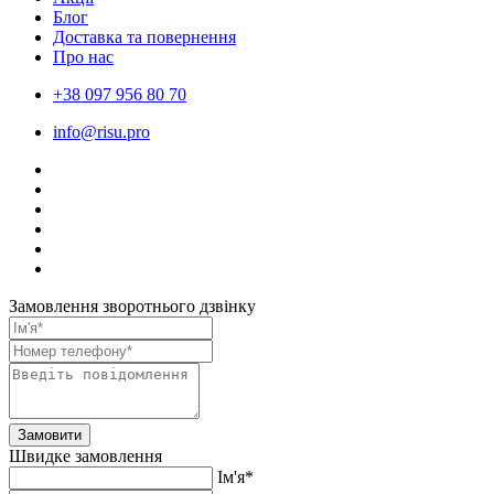
Блог
Доставка та повернення
Про нас
+38 097 956 80 70
info@risu.pro
Замовлення зворотнього дзвінку
Замовити
Швидке замовлення
Ім'я*