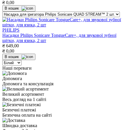
₴
0,00
В кошик
PHILIPS
Насадки Philips Sonicare TongueCare+, для звукової зубної
щітки, для язика, 2 шт
₴
649,00
₴
0,00
В кошик
Наші переваги
Допомога
Допомога та консультація
Великий асортимент
Весь догляд на 1 сайті
Безпечні платежі
Безпечна оплата на сайті
Швидка доставка