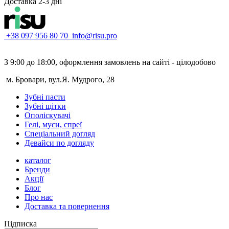
Доставка 2-3 дні
+38 097 956 80 70
info@risu.pro
З 9:00 до 18:00, оформлення замовлень на сайті - цілодобово
м. Бровари, вул.Я. Мудрого, 28
Зубні пасти
Зубні щітки
Ополіскувачі
Гелі, муси, спреї
Спеціальний догляд
Девайси по догляду
каталог
Бренди
Акції
Блог
Про нас
Доставка та повернення
Підписка