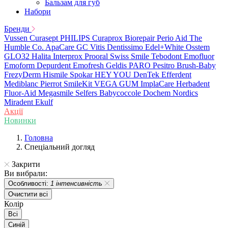
Бальзам для губ
Набори
Бренди
Vussen
Curasept
PHILIPS
Curaprox
Biorepair
Perio Aid
The
Humble Co.
ApaCare
GC
Vitis
Dentissimo
Edel+White
Osstem
GLO32
Halita
Interprox
Prooral
Swiss Smile
Tebodont
Emofluor
Emoform
Depurdent
Emofresh
Geldis
PARO
Pesitro
Brush-Baby
FrezyDerm
Hismile
Spokar
HEY YOU
DenTek
Efferdent
Mediblanc
Pierrot
SmileKit
VEGA
GUM
ImplaCare
Herbadent
Fluor-Aid
Megasmile
Selfers
Babycoccole
Dochem
Nordics
Miradent
Ekulf
Акції
Новинки
Головна
Спеціальний догляд
Закрити
Ви вибрали:
Особливості:
1 інтенсивність
Очистити всі
Колір
Всі
Синій