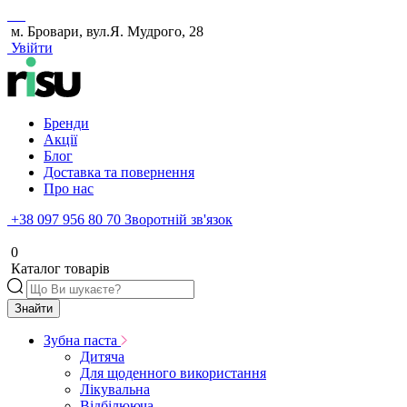
м. Бровари, вул.Я. Мудрого, 28
Увійти
Бренди
Акції
Блог
Доставка та повернення
Про нас
+38 097 956 80 70
Зворотній зв'язок
0
Каталог товарів
Знайти
Зубна паста
Дитяча
Для щоденного використання
Лікувальна
Відбілююча