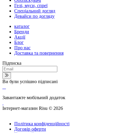
Ополіскувачі
Гелі, муси, спреї
Спеціальний догляд
Девайси по догляду
каталог
Бренди
Акції
Блог
Про нас
Доставка та повернення
Підписка
Ви були успішно підписані
Завантажте мобільний додаток
Інтернет-магазин Risu © 2026
Політика конфіденційності
Договір оферти